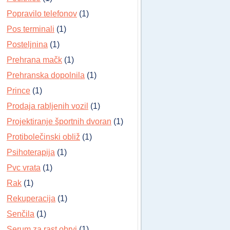
Popravilo telefonov
(1)
Pos terminali
(1)
Posteljnina
(1)
Prehrana mačk
(1)
Prehranska dopolnila
(1)
Prince
(1)
Prodaja rabljenih vozil
(1)
Projektiranje športnih dvoran
(1)
Protibolečinski obliž
(1)
Psihoterapija
(1)
Pvc vrata
(1)
Rak
(1)
Rekuperacija
(1)
Senčila
(1)
Serum za rast obrvi
(1)