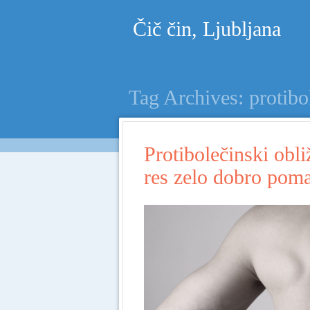
Čič čin, Ljubljana
Tag Archives:
protibo
Protibolečinski obl
res zelo dobro pom