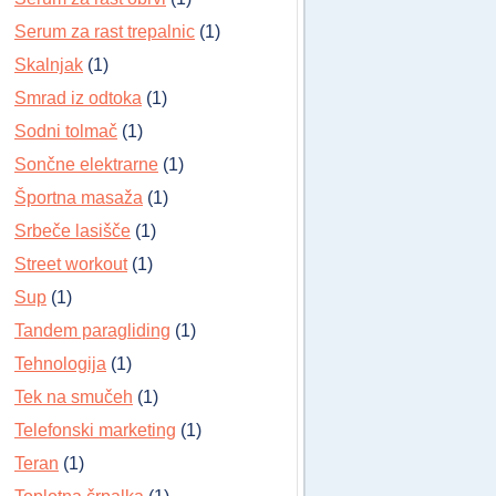
Serum za rast trepalnic
(1)
Skalnjak
(1)
Smrad iz odtoka
(1)
Sodni tolmač
(1)
Sončne elektrarne
(1)
Športna masaža
(1)
Srbeče lasišče
(1)
Street workout
(1)
Sup
(1)
Tandem paragliding
(1)
Tehnologija
(1)
Tek na smučeh
(1)
Telefonski marketing
(1)
Teran
(1)