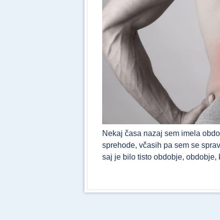
Nekaj časa nazaj sem imela obdob
sprehode, včasih pa sem se spravil
saj je bilo tisto obdobje, obdobje