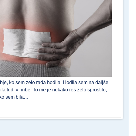
je, ko sem zelo rada hodila. Hodila sem na daljše
a tudi v hribe. To me je nekako res zelo sprostilo,
, ko sem bila…