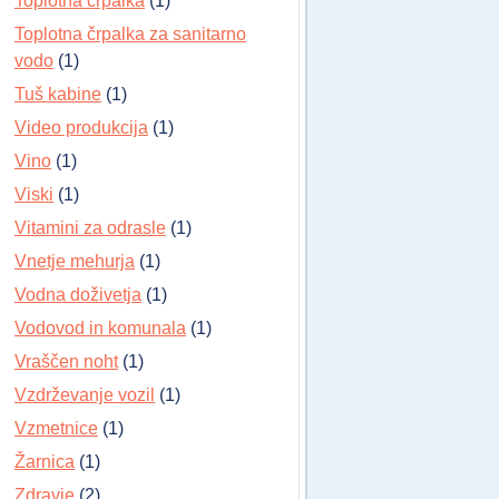
Toplotna črpalka
(1)
Toplotna črpalka za sanitarno
vodo
(1)
Tuš kabine
(1)
Video produkcija
(1)
Vino
(1)
Viski
(1)
Vitamini za odrasle
(1)
Vnetje mehurja
(1)
Vodna doživetja
(1)
Vodovod in komunala
(1)
Vraščen noht
(1)
Vzdrževanje vozil
(1)
Vzmetnice
(1)
Žarnica
(1)
Zdravje
(2)