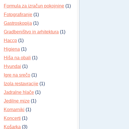
Formula za izračun pokojnine
(1)
Fotografiranje
(1)
Gastroskopija
(1)
Gradbeništvo in arhitektura
(1)
Haccp
(1)
Higiena
(1)
Hiša na obali
(1)
Hyundai
(1)
Igre na srečo
(1)
Izola restavracije
(1)
Jadralne hlače
(1)
Jedilne mize
(1)
Komarniki
(1)
Koncerti
(1)
Košarka
(3)