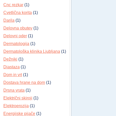
Cnc rezkar
(1)
Cvetlična korita
(1)
Darila
(1)
Delovna obutev
(1)
Delovni oder
(1)
Dermatologija
(1)
Dermatološka klinika Ljubljana
(1)
Dežniki
(1)
Diastaza
(1)
Dom in vrt
(1)
Dostava hrane na dom
(1)
Drsna vrata
(1)
Električni skiroji
(1)
Elektroerozija
(1)
Energijske pijače
(1)