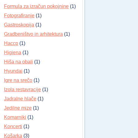
Formula za izračun pokojnine
(1)
Fotografiranje
(1)
Gastroskopija
(1)
Gradbeništvo in arhitektura
(1)
Haccp
(1)
Higiena
(1)
Hiša na obali
(1)
Hyundai
(1)
Igre na srečo
(1)
Izola restavracije
(1)
Jadralne hlače
(1)
Jedilne mize
(1)
Komarniki
(1)
Koncerti
(1)
Košarka
(3)