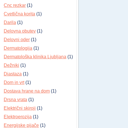
Cnc rezkar
(1)
Cvetlična korita
(1)
Darila
(1)
Delovna obutev
(1)
Delovni oder
(1)
Dermatologija
(1)
Dermatološka klinika Ljubljana
(1)
Dežniki
(1)
Diastaza
(1)
Dom in vrt
(1)
Dostava hrane na dom
(1)
Drsna vrata
(1)
Električni skiroji
(1)
Elektroerozija
(1)
Energijske pijače
(1)