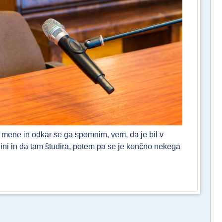
d mene in odkar se ga spomnim, vem, da je bil v
tujini in da tam študira, potem pa se je končno nekega