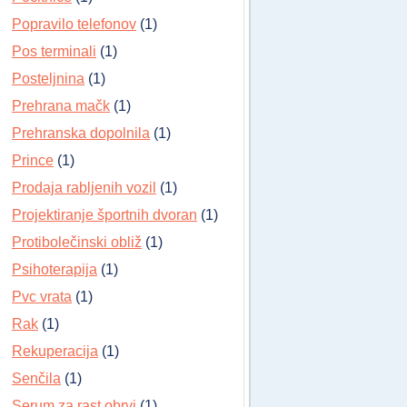
Popravilo telefonov
(1)
Pos terminali
(1)
Posteljnina
(1)
Prehrana mačk
(1)
Prehranska dopolnila
(1)
Prince
(1)
Prodaja rabljenih vozil
(1)
Projektiranje športnih dvoran
(1)
Protibolečinski obliž
(1)
Psihoterapija
(1)
Pvc vrata
(1)
Rak
(1)
Rekuperacija
(1)
Senčila
(1)
Serum za rast obrvi
(1)