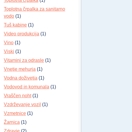
Toplotna črpalka
(1)
Toplotna črpalka za sanitarno
vodo
(1)
Tuš kabine
(1)
Video produkcija
(1)
Vino
(1)
Viski
(1)
Vitamini za odrasle
(1)
Vnetje mehurja
(1)
Vodna doživetja
(1)
Vodovod in komunala
(1)
Vraščen noht
(1)
Vzdrževanje vozil
(1)
Vzmetnice
(1)
Žarnica
(1)
Zdravje
(2)