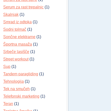
Serum za rast trepalnic
(1)
Skalnjak
(1)
Smrad iz odtoka
(1)
Sodni tolmač
(1)
Sončne elektrarne
(1)
Športna masaža
(1)
Srbeče lasišče
(1)
Street workout
(1)
Sup
(1)
Tandem paragliding
(1)
Tehnologija
(1)
Tek na smučeh
(1)
Telefonski marketing
(1)
Teran
(1)