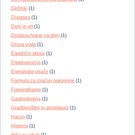
Dežniki
(1)
Diastaza
(1)
Dom in vrt
(1)
Dostava hrane na dom
(1)
Drsna vrata
(1)
Električni skiroji
(1)
Elektroerozija
(1)
Energijske pijače
(1)
Formula za izračun pokojnine
(1)
Fotografiranje
(1)
Gastroskopija
(1)
Gradbeništvo in arhitektura
(1)
Haccp
(1)
Higiena
(1)
Hiša na obali
(1)