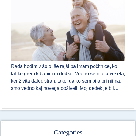
Rada hodim v šolo, še rajši pa imam počitnice, ko
lahko grem k babici in dedku. Vedno sem bila vesela,
ker živita daleč stran, tako, da ko sem bila pri njima,
smo vedno kaj novega doživeli. Moj dedek je bil…
Categories