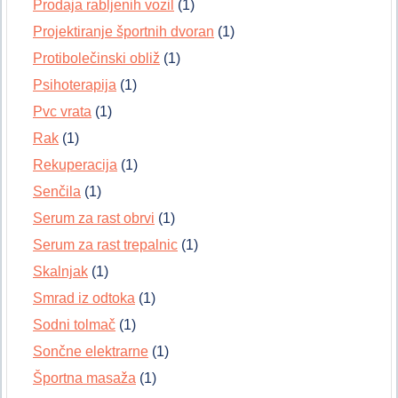
Prodaja rabljenih vozil
(1)
Projektiranje športnih dvoran
(1)
Protibolečinski obliž
(1)
Psihoterapija
(1)
Pvc vrata
(1)
Rak
(1)
Rekuperacija
(1)
Senčila
(1)
Serum za rast obrvi
(1)
Serum za rast trepalnic
(1)
Skalnjak
(1)
Smrad iz odtoka
(1)
Sodni tolmač
(1)
Sončne elektrarne
(1)
Športna masaža
(1)