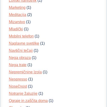
Lovski nahrbtnik
(1)
Marketing
(1)
Meditacija
(2)
Mizarstvo
(1)
Mladički
(1)
Mobilni telefon
(1)
Naglavne svetilke
(1)
Navtični tečaji
(1)
Nega obraza
(1)
Nega trate
(1)
Nepremičnine Izola
(1)
Nespresso
(1)
Nosečnost
(1)
Notranje žaluzije
(1)
Ograje in zaščita doma
(1)