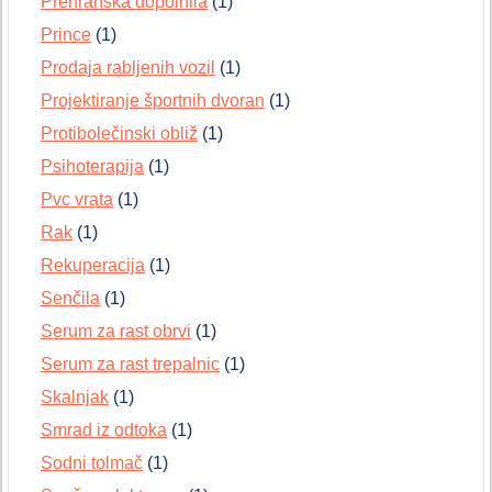
Prehranska dopolnila
(1)
Prince
(1)
Prodaja rabljenih vozil
(1)
Projektiranje športnih dvoran
(1)
Protibolečinski obliž
(1)
Psihoterapija
(1)
Pvc vrata
(1)
Rak
(1)
Rekuperacija
(1)
Senčila
(1)
Serum za rast obrvi
(1)
Serum za rast trepalnic
(1)
Skalnjak
(1)
Smrad iz odtoka
(1)
Sodni tolmač
(1)