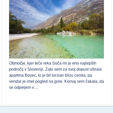
Območje, kjer teče reka Soča mi je eno najlepših
področij v Sloveniji. Zato sem za svoj dopust izbrala
apartma Bovec, ki je bil lociran blizu centra, pa
vendar je imel pogled na gore. Komaj sem čakala, da
se odpeljem v…