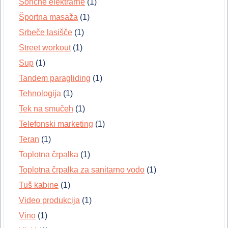
Sončne elektrarne
(1)
Športna masaža
(1)
Srbeče lasišče
(1)
Street workout
(1)
Sup
(1)
Tandem paragliding
(1)
Tehnologija
(1)
Tek na smučeh
(1)
Telefonski marketing
(1)
Teran
(1)
Toplotna črpalka
(1)
Toplotna črpalka za sanitarno vodo
(1)
Tuš kabine
(1)
Video produkcija
(1)
Vino
(1)