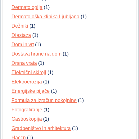
Dermatologija
(1)
Dermatološka klinika Ljubljana
(1)
Dežniki
(1)
Diastaza
(1)
Dom in vrt
(1)
Dostava hrane na dom
(1)
Drsna vrata
(1)
Električni skiroji
(1)
Elektroerozija
(1)
Energijske pijače
(1)
Formula za izračun pokojnine
(1)
Fotografiranje
(1)
Gastroskopija
(1)
Gradbeništvo in arhitektura
(1)
Haccp
(1)