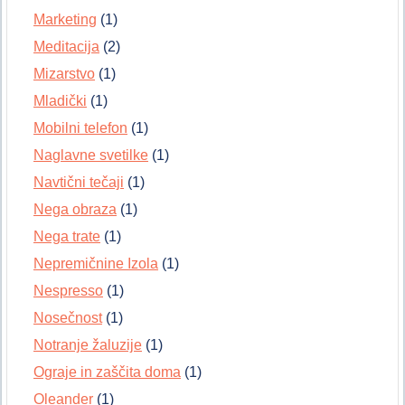
Marketing
(1)
Meditacija
(2)
Mizarstvo
(1)
Mladički
(1)
Mobilni telefon
(1)
Naglavne svetilke
(1)
Navtični tečaji
(1)
Nega obraza
(1)
Nega trate
(1)
Nepremičnine Izola
(1)
Nespresso
(1)
Nosečnost
(1)
Notranje žaluzije
(1)
Ograje in zaščita doma
(1)
Oleander
(1)