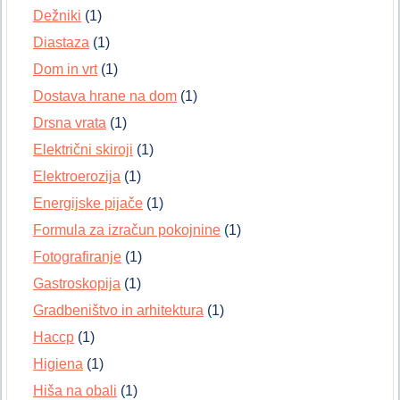
Dežniki
(1)
Diastaza
(1)
Dom in vrt
(1)
Dostava hrane na dom
(1)
Drsna vrata
(1)
Električni skiroji
(1)
Elektroerozija
(1)
Energijske pijače
(1)
Formula za izračun pokojnine
(1)
Fotografiranje
(1)
Gastroskopija
(1)
Gradbeništvo in arhitektura
(1)
Haccp
(1)
Higiena
(1)
Hiša na obali
(1)