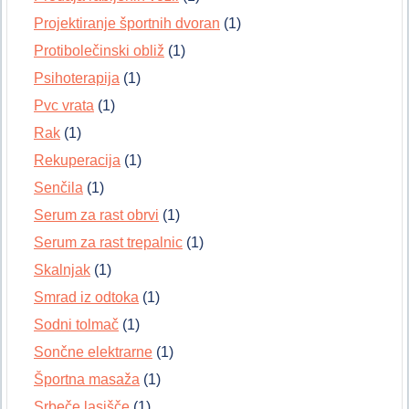
Projektiranje športnih dvoran
(1)
Protibolečinski obliž
(1)
Psihoterapija
(1)
Pvc vrata
(1)
Rak
(1)
Rekuperacija
(1)
Senčila
(1)
Serum za rast obrvi
(1)
Serum za rast trepalnic
(1)
Skalnjak
(1)
Smrad iz odtoka
(1)
Sodni tolmač
(1)
Sončne elektrarne
(1)
Športna masaža
(1)
Srbeče lasišče
(1)