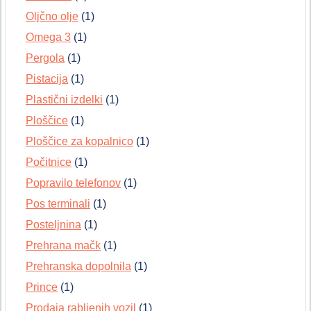
Oljčno olje
(1)
Omega 3
(1)
Pergola
(1)
Pistacija
(1)
Plastični izdelki
(1)
Ploščice
(1)
Ploščice za kopalnico
(1)
Počitnice
(1)
Popravilo telefonov
(1)
Pos terminali
(1)
Posteljnina
(1)
Prehrana mačk
(1)
Prehranska dopolnila
(1)
Prince
(1)
Prodaja rabljenih vozil
(1)