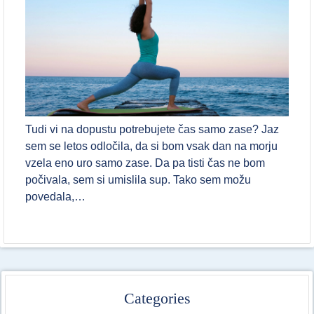
Tudi vi na dopustu potrebujete čas samo zase? Jaz
sem se letos odločila, da si bom vsak dan na morju
vzela eno uro samo zase. Da pa tisti čas ne bom
počivala, sem si umislila sup. Tako sem možu
povedala,…
Categories