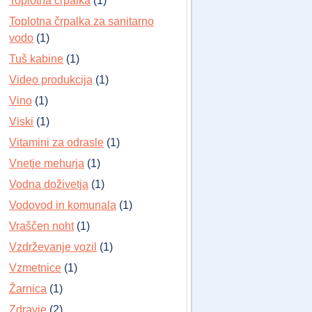
Toplotna črpalka
(1)
Toplotna črpalka za sanitarno
vodo
(1)
Tuš kabine
(1)
Video produkcija
(1)
Vino
(1)
Viski
(1)
Vitamini za odrasle
(1)
Vnetje mehurja
(1)
Vodna doživetja
(1)
Vodovod in komunala
(1)
Vraščen noht
(1)
Vzdrževanje vozil
(1)
Vzmetnice
(1)
Žarnica
(1)
Zdravje
(2)