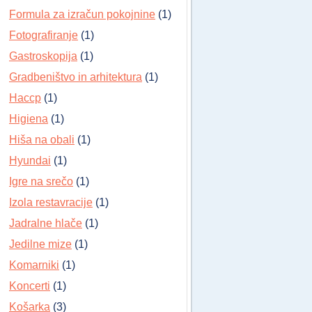
Formula za izračun pokojnine
(1)
Fotografiranje
(1)
Gastroskopija
(1)
Gradbeništvo in arhitektura
(1)
Haccp
(1)
Higiena
(1)
Hiša na obali
(1)
Hyundai
(1)
Igre na srečo
(1)
Izola restavracije
(1)
Jadralne hlače
(1)
Jedilne mize
(1)
Komarniki
(1)
Koncerti
(1)
Košarka
(3)