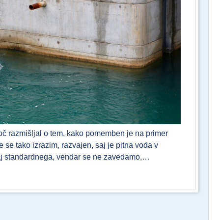
koč razmišljal o tem, kako pomemben je na primer
se tako izrazim, razvajen, saj je pitna voda v
kaj standardnega, vendar se ne zavedamo,…