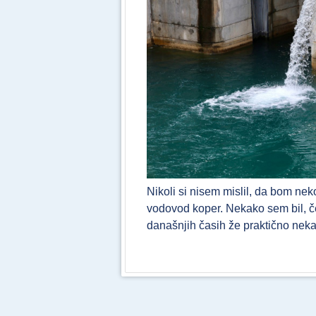
Nikoli si nisem mislil, da bom ne
vodovod koper. Nekako sem bil, če 
današnjih časih že praktično ne