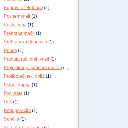
Popravilo telefonov
(1)
Pos terminali
(1)
Posteljnina
(1)
Prehrana mačk
(1)
Prehranska dopolnila
(1)
Prince
(1)
Prodaja rabljenih vozil
(1)
Projektiranje športnih dvoran
(1)
Protibolečinski obliž
(1)
Psihoterapija
(1)
Pvc vrata
(1)
Rak
(1)
Rekuperacija
(1)
Senčila
(1)
Serum za rast obrvi
(1)