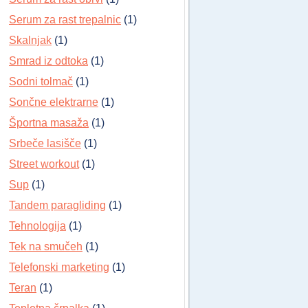
Serum za rast trepalnic
(1)
Skalnjak
(1)
Smrad iz odtoka
(1)
Sodni tolmač
(1)
Sončne elektrarne
(1)
Športna masaža
(1)
Srbeče lasišče
(1)
Street workout
(1)
Sup
(1)
Tandem paragliding
(1)
Tehnologija
(1)
Tek na smučeh
(1)
Telefonski marketing
(1)
Teran
(1)