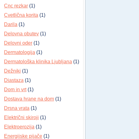
Cnc rezkar
(1)
Cvetlična korita
(1)
Darila
(1)
Delovna obutev
(1)
Delovni oder
(1)
Dermatologija
(1)
Dermatološka klinika Ljubljana
(1)
Dežniki
(1)
Diastaza
(1)
Dom in vrt
(1)
Dostava hrane na dom
(1)
Drsna vrata
(1)
Električni skiroji
(1)
Elektroerozija
(1)
Energijske pijače
(1)