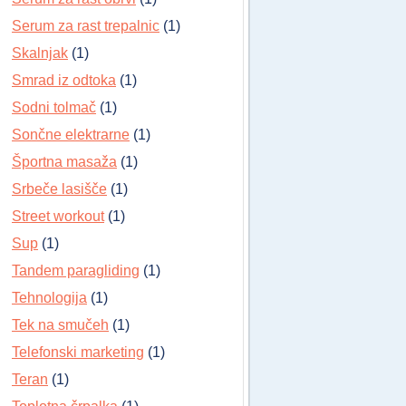
Serum za rast trepalnic
(1)
Skalnjak
(1)
Smrad iz odtoka
(1)
Sodni tolmač
(1)
Sončne elektrarne
(1)
Športna masaža
(1)
Srbeče lasišče
(1)
Street workout
(1)
Sup
(1)
Tandem paragliding
(1)
Tehnologija
(1)
Tek na smučeh
(1)
Telefonski marketing
(1)
Teran
(1)