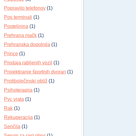
Popravilo telefonov
(1)
Pos terminali
(1)
Posteljnina
(1)
Prehrana mačk
(1)
Prehranska dopolnila
(1)
Prince
(1)
Prodaja rabljenih vozil
(1)
Projektiranje športnih dvoran
(1)
Protibolečinski obliž
(1)
Psihoterapija
(1)
Pvc vrata
(1)
Rak
(1)
Rekuperacija
(1)
Senčila
(1)
Serum za rast obrvi
(1)