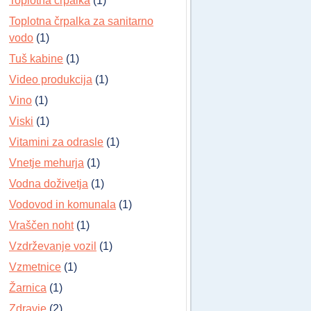
Toplotna črpalka
(1)
Toplotna črpalka za sanitarno
vodo
(1)
Tuš kabine
(1)
Video produkcija
(1)
Vino
(1)
Viski
(1)
Vitamini za odrasle
(1)
Vnetje mehurja
(1)
Vodna doživetja
(1)
Vodovod in komunala
(1)
Vraščen noht
(1)
Vzdrževanje vozil
(1)
Vzmetnice
(1)
Žarnica
(1)
Zdravje
(2)