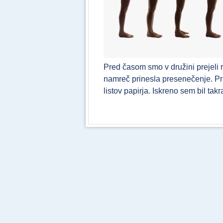
Pred časom smo v družini prejeli 
namreč prinesla presenečenje. Prin
listov papirja. Iskreno sem bil ta