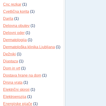
Cnc rezkar
(1)
Cvetlična korita
(1)
Darila
(1)
Delovna obutev
(1)
Delovni oder
(1)
Dermatologija
(1)
Dermatološka klinika Ljubljana
(1)
Dežniki
(1)
Diastaza
(1)
Dom in vrt
(1)
Dostava hrane na dom
(1)
Drsna vrata
(1)
Električni skiroji
(1)
Elektroerozija
(1)
Energijske pijače
(1)