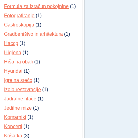
Formula za izračun pokojnine
(1)
Fotografiranje
(1)
Gastroskopija
(1)
Gradbeništvo in arhitektura
(1)
Haccp
(1)
Higiena
(1)
Hiša na obali
(1)
Hyundai
(1)
Igre na srečo
(1)
Izola restavracije
(1)
Jadralne hlače
(1)
Jedilne mize
(1)
Komarniki
(1)
Koncerti
(1)
Košarka
(3)