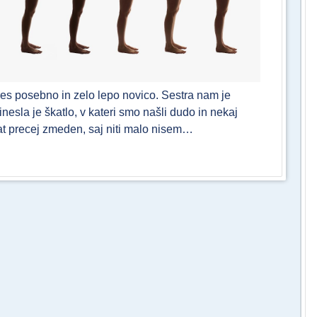
res posebno in zelo lepo novico. Sestra nam je
esla je škatlo, v kateri smo našli dudo in nekaj
krat precej zmeden, saj niti malo nisem…