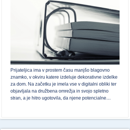
Prijateljica ima v prostem času manjšo blagovno
znamko, v okviru katere izdeluje dekorativne izdelke
za dom. Na začetku je imela vse v digitalni obliki ter
objavljala na družbena omrežja in svojo spletno
stran, a je hitro ugotovila, da njene potencialne…