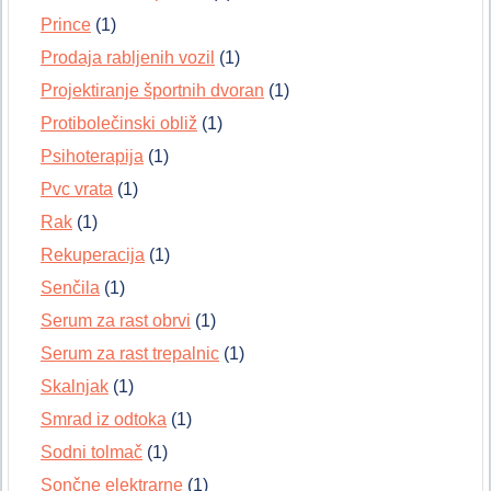
Prince
(1)
Prodaja rabljenih vozil
(1)
Projektiranje športnih dvoran
(1)
Protibolečinski obliž
(1)
Psihoterapija
(1)
Pvc vrata
(1)
Rak
(1)
Rekuperacija
(1)
Senčila
(1)
Serum za rast obrvi
(1)
Serum za rast trepalnic
(1)
Skalnjak
(1)
Smrad iz odtoka
(1)
Sodni tolmač
(1)
Sončne elektrarne
(1)