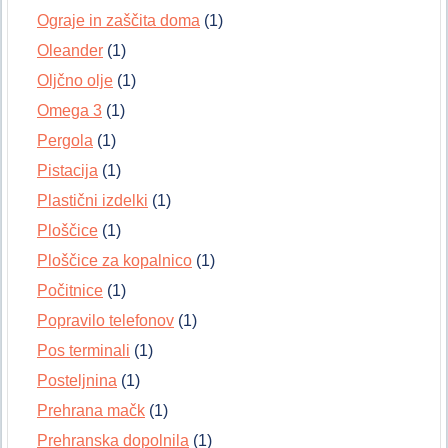
Ograje in zaščita doma
(1)
Oleander
(1)
Oljčno olje
(1)
Omega 3
(1)
Pergola
(1)
Pistacija
(1)
Plastični izdelki
(1)
Ploščice
(1)
Ploščice za kopalnico
(1)
Počitnice
(1)
Popravilo telefonov
(1)
Pos terminali
(1)
Posteljnina
(1)
Prehrana mačk
(1)
Prehranska dopolnila
(1)