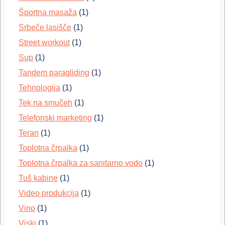
Športna masaža
(1)
Srbeče lasišče
(1)
Street workout
(1)
Sup
(1)
Tandem paragliding
(1)
Tehnologija
(1)
Tek na smučeh
(1)
Telefonski marketing
(1)
Teran
(1)
Toplotna črpalka
(1)
Toplotna črpalka za sanitarno vodo
(1)
Tuš kabine
(1)
Video produkcija
(1)
Vino
(1)
Viski
(1)