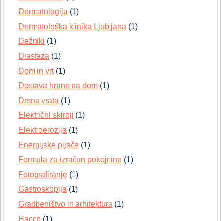
Dermatologija
(1)
Dermatološka klinika Ljubljana
(1)
Dežniki
(1)
Diastaza
(1)
Dom in vrt
(1)
Dostava hrane na dom
(1)
Drsna vrata
(1)
Električni skiroji
(1)
Elektroerozija
(1)
Energijske pijače
(1)
Formula za izračun pokojnine
(1)
Fotografiranje
(1)
Gastroskopija
(1)
Gradbeništvo in arhitektura
(1)
Haccp
(1)