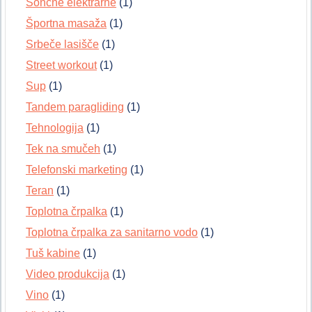
Sončne elektrarne
(1)
Športna masaža
(1)
Srbeče lasišče
(1)
Street workout
(1)
Sup
(1)
Tandem paragliding
(1)
Tehnologija
(1)
Tek na smučeh
(1)
Telefonski marketing
(1)
Teran
(1)
Toplotna črpalka
(1)
Toplotna črpalka za sanitarno vodo
(1)
Tuš kabine
(1)
Video produkcija
(1)
Vino
(1)