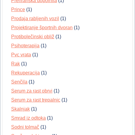
Prehranska dopolnila
(1)
Prince
(1)
Prodaja rabljenih vozil
(1)
Projektiranje športnih dvoran
(1)
Protibolečinski obliž
(1)
Psihoterapija
(1)
Pvc vrata
(1)
Rak
(1)
Rekuperacija
(1)
Senčila
(1)
Serum za rast obrvi
(1)
Serum za rast trepalnic
(1)
Skalnjak
(1)
Smrad iz odtoka
(1)
Sodni tolmač
(1)