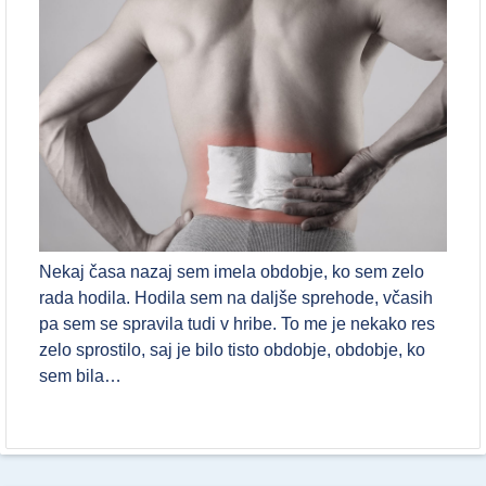
Nekaj časa nazaj sem imela obdobje, ko sem zelo
rada hodila. Hodila sem na daljše sprehode, včasih
pa sem se spravila tudi v hribe. To me je nekako res
zelo sprostilo, saj je bilo tisto obdobje, obdobje, ko
sem bila…