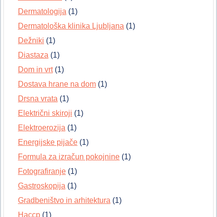
Dermatologija
(1)
Dermatološka klinika Ljubljana
(1)
Dežniki
(1)
Diastaza
(1)
Dom in vrt
(1)
Dostava hrane na dom
(1)
Drsna vrata
(1)
Električni skiroji
(1)
Elektroerozija
(1)
Energijske pijače
(1)
Formula za izračun pokojnine
(1)
Fotografiranje
(1)
Gastroskopija
(1)
Gradbeništvo in arhitektura
(1)
Haccp
(1)