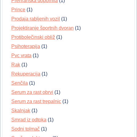
Prehranska dopolnila
(1)
Prince
(1)
Prodaja rabljenih vozil
(1)
Projektiranje športnih dvoran
(1)
Protibolečinski obliž
(1)
Psihoterapija
(1)
Pvc vrata
(1)
Rak
(1)
Rekuperacija
(1)
Senčila
(1)
Serum za rast obrvi
(1)
Serum za rast trepalnic
(1)
Skalnjak
(1)
Smrad iz odtoka
(1)
Sodni tolmač
(1)