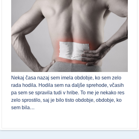
Nekaj časa nazaj sem imela obdobje, ko sem zelo
rada hodila. Hodila sem na daljše sprehode, včasih
pa sem se spravila tudi v hribe. To me je nekako res
zelo sprostilo, saj je bilo tisto obdobje, obdobje, ko
sem bila…