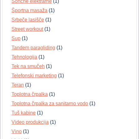
Sončne elektrarne
(1)
Športna masaža
(1)
Srbeče lasišče
(1)
Street workout
(1)
Sup
(1)
Tandem paragliding
(1)
Tehnologija
(1)
Tek na smučeh
(1)
Telefonski marketing
(1)
Teran
(1)
Toplotna črpalka
(1)
Toplotna črpalka za sanitarno vodo
(1)
Tuš kabine
(1)
Video produkcija
(1)
Vino
(1)