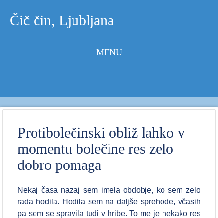
Čič čin, Ljubljana
MENU
Skip to
content
Protibolečinski obliž lahko v
momentu bolečine res zelo
dobro pomaga
Nekaj časa nazaj sem imela obdobje, ko sem zelo
rada hodila. Hodila sem na daljše sprehode, včasih
pa sem se spravila tudi v hribe. To me je nekako res