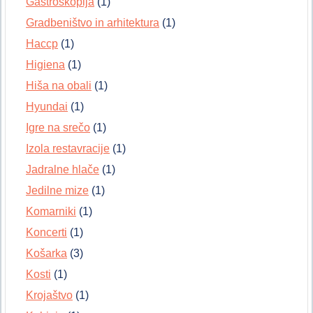
Gastroskopija
(1)
Gradbeništvo in arhitektura
(1)
Haccp
(1)
Higiena
(1)
Hiša na obali
(1)
Hyundai
(1)
Igre na srečo
(1)
Izola restavracije
(1)
Jadralne hlače
(1)
Jedilne mize
(1)
Komarniki
(1)
Koncerti
(1)
Košarka
(3)
Kosti
(1)
Krojaštvo
(1)