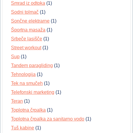
Smrad iz odtoka
(1)
Sodni tolmač
(1)
Sončne elektrarne
(1)
Športna masaža
(1)
Srbeče lasišče
(1)
Street workout
(1)
Sup
(1)
Tandem paragliding
(1)
Tehnologija
(1)
Tek na smučeh
(1)
Telefonski marketing
(1)
Teran
(1)
Toplotna črpalka
(1)
Toplotna črpalka za sanitarno vodo
(1)
Tuš kabine
(1)