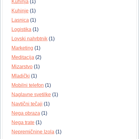
Kuhinja
(1)
Kuhinje
(1)
Lasnica
(1)
Logistika
(1)
Lovski nahrbtnik
(1)
Marketing
(1)
Meditacija
(2)
Mizarstvo
(1)
Mladički
(1)
Mobilni telefon
(1)
Naglavne svetilke
(1)
Navtični tečaji
(1)
Nega obraza
(1)
Nega trate
(1)
Nepremičnine Izola
(1)