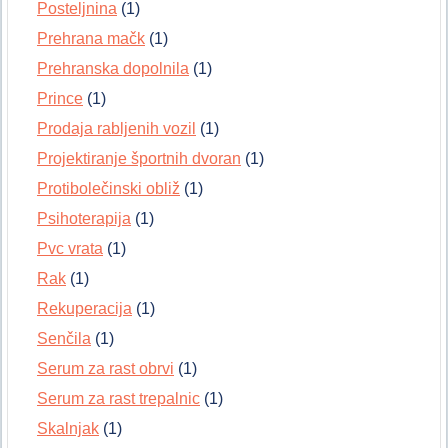
Posteljnina
(1)
Prehrana mačk
(1)
Prehranska dopolnila
(1)
Prince
(1)
Prodaja rabljenih vozil
(1)
Projektiranje športnih dvoran
(1)
Protibolečinski obliž
(1)
Psihoterapija
(1)
Pvc vrata
(1)
Rak
(1)
Rekuperacija
(1)
Senčila
(1)
Serum za rast obrvi
(1)
Serum za rast trepalnic
(1)
Skalnjak
(1)