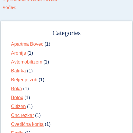
voda«
Categories
Apartma Bovec
(1)
Aronija
(1)
Avtomobilizem
(1)
Balirka
(1)
Beljenje zob
(1)
Boka
(1)
Botox
(1)
Citizen
(1)
Cnc rezkar
(1)
Cvetlična korita
(1)