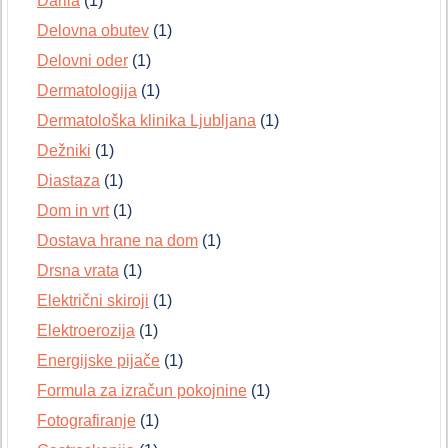
Darila
(1)
Delovna obutev
(1)
Delovni oder
(1)
Dermatologija
(1)
Dermatološka klinika Ljubljana
(1)
Dežniki
(1)
Diastaza
(1)
Dom in vrt
(1)
Dostava hrane na dom
(1)
Drsna vrata
(1)
Električni skiroji
(1)
Elektroerozija
(1)
Energijske pijače
(1)
Formula za izračun pokojnine
(1)
Fotografiranje
(1)