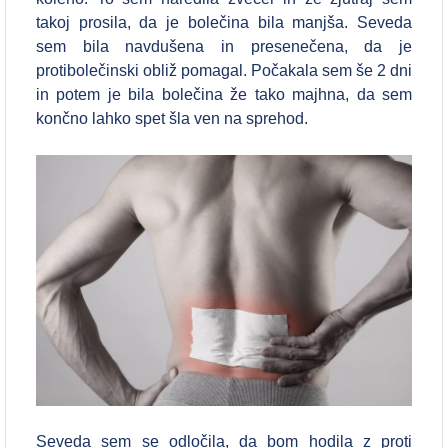
takoj prosila, da je bolečina bila manjša. Seveda
sem bila navdušena in presenečena, da je
protibolečinski obliž pomagal. Počakala sem še 2 dni
in potem je bila bolečina že tako majhna, da sem
končno lahko spet šla ven na sprehod.
Seveda sem se odločila, da bom hodila z proti