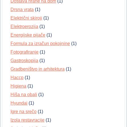
Dostava hrane na dom
(1)
Drsna vrata
(1)
Električni skiroji
(1)
Elektroerozija
(1)
Energijske pijače
(1)
Formula za izračun pokojnine
(1)
Fotografiranje
(1)
Gastroskopija
(1)
Gradbeništvo in arhitektura
(1)
Haccp
(1)
Higiena
(1)
Hiša na obali
(1)
Hyundai
(1)
Igre na srečo
(1)
Izola restavracije
(1)