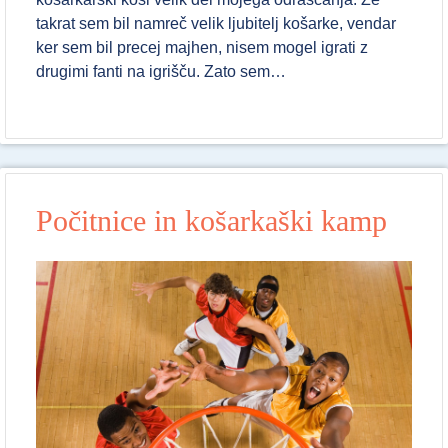
takrat sem bil namreč velik ljubitelj košarke, vendar
ker sem bil precej majhen, nisem mogel igrati z
drugimi fanti na igrišču. Zato sem…
Počitnice in košarkaški kamp