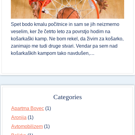
Spet bodo kmalu počitnice in sam se jih neizmerno
veselim, ker že četrto leto za povrstjo hodim na
košarkaški kamp. Ne bom rekel, da živim za košarko,
zanimajo me tudi druge stvari. Vendar pa sem nad
košarkaških kampom tako navdušen,…
Categories
Apartma Bovec
(1)
Aronija
(1)
Avtomobilizem
(1)