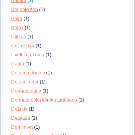
Balirka
(1)
Beljenje zob
(1)
Boka
(1)
Botox
(1)
Citizen
(1)
Cnc rezkar
(1)
Cvetlična korita
(1)
Darila
(1)
Delovna obutev
(1)
Delovni oder
(1)
Dermatologija
(1)
Dermatološka klinika Ljubljana
(1)
Dežniki
(1)
Diastaza
(1)
Dom in vrt
(1)