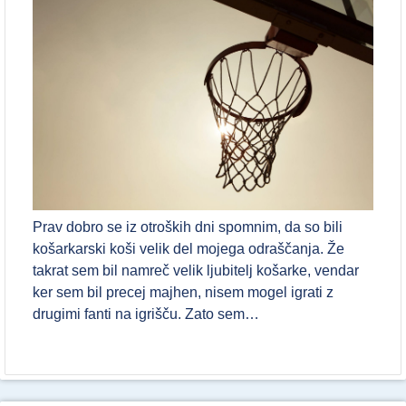
Prav dobro se iz otroških dni spomnim, da so bili
košarkarski koši velik del mojega odraščanja. Že
takrat sem bil namreč velik ljubitelj košarke, vendar
ker sem bil precej majhen, nisem mogel igrati z
drugimi fanti na igrišču. Zato sem…