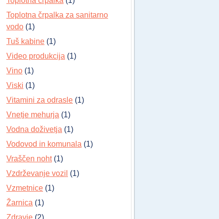
Toplotna črpalka
(1)
Toplotna črpalka za sanitarno
vodo
(1)
Tuš kabine
(1)
Video produkcija
(1)
Vino
(1)
Viski
(1)
Vitamini za odrasle
(1)
Vnetje mehurja
(1)
Vodna doživetja
(1)
Vodovod in komunala
(1)
Vraščen noht
(1)
Vzdrževanje vozil
(1)
Vzmetnice
(1)
Žarnica
(1)
Zdravje
(2)