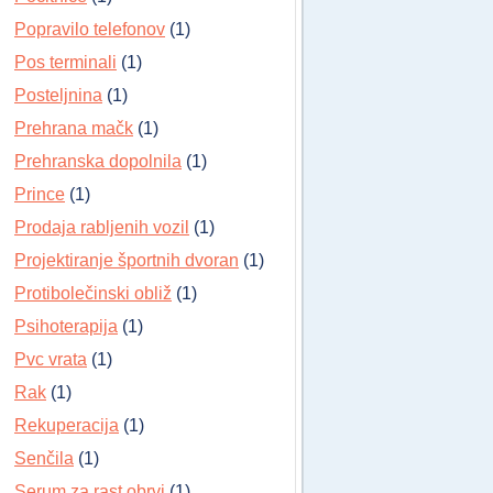
Popravilo telefonov
(1)
Pos terminali
(1)
Posteljnina
(1)
Prehrana mačk
(1)
Prehranska dopolnila
(1)
Prince
(1)
Prodaja rabljenih vozil
(1)
Projektiranje športnih dvoran
(1)
Protibolečinski obliž
(1)
Psihoterapija
(1)
Pvc vrata
(1)
Rak
(1)
Rekuperacija
(1)
Senčila
(1)
Serum za rast obrvi
(1)