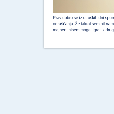
Prav dobro se iz otroških dni spom
odraščanja. Že takrat sem bil namr
majhen, nisem mogel igrati z drug