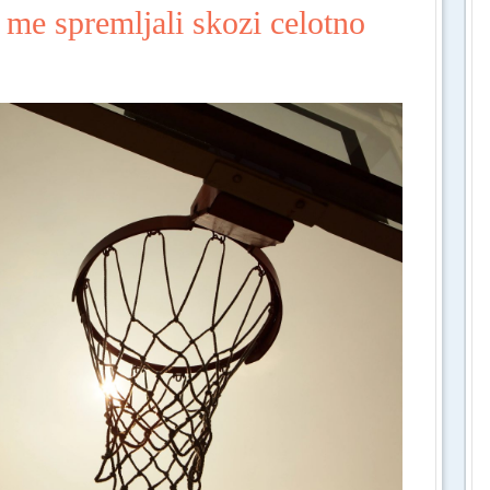
 me spremljali skozi celotno