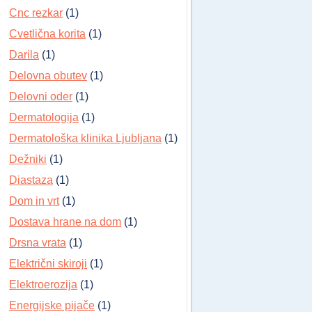
Cnc rezkar
(1)
Cvetlična korita
(1)
Darila
(1)
Delovna obutev
(1)
Delovni oder
(1)
Dermatologija
(1)
Dermatološka klinika Ljubljana
(1)
Dežniki
(1)
Diastaza
(1)
Dom in vrt
(1)
Dostava hrane na dom
(1)
Drsna vrata
(1)
Električni skiroji
(1)
Elektroerozija
(1)
Energijske pijače
(1)