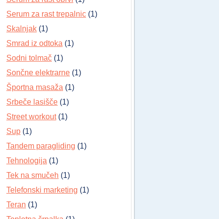
Serum za rast trepalnic
(1)
Skalnjak
(1)
Smrad iz odtoka
(1)
Sodni tolmač
(1)
Sončne elektrarne
(1)
Športna masaža
(1)
Srbeče lasišče
(1)
Street workout
(1)
Sup
(1)
Tandem paragliding
(1)
Tehnologija
(1)
Tek na smučeh
(1)
Telefonski marketing
(1)
Teran
(1)