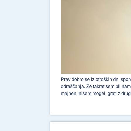
Prav dobro se iz otroških dni spom
odraščanja. Že takrat sem bil namr
majhen, nisem mogel igrati z drug