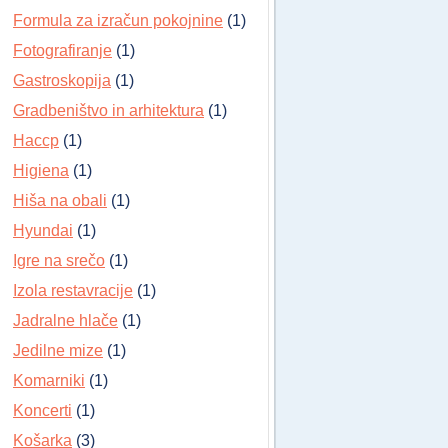
Formula za izračun pokojnine
(1)
Fotografiranje
(1)
Gastroskopija
(1)
Gradbeništvo in arhitektura
(1)
Haccp
(1)
Higiena
(1)
Hiša na obali
(1)
Hyundai
(1)
Igre na srečo
(1)
Izola restavracije
(1)
Jadralne hlače
(1)
Jedilne mize
(1)
Komarniki
(1)
Koncerti
(1)
Košarka
(3)