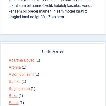
takrat sem bil namreč velik ljubitelj košarke, vendar
ker sem bil precej majhen, nisem mogel igrati z
drugimi fanti na igrišču. Zato sem…
Categories
Apartma Bovec
(1)
Aronija
(1)
Avtomobilizem
(1)
Balirka
(1)
Beljenje zob
(1)
Boka
(1)
Botox
(1)