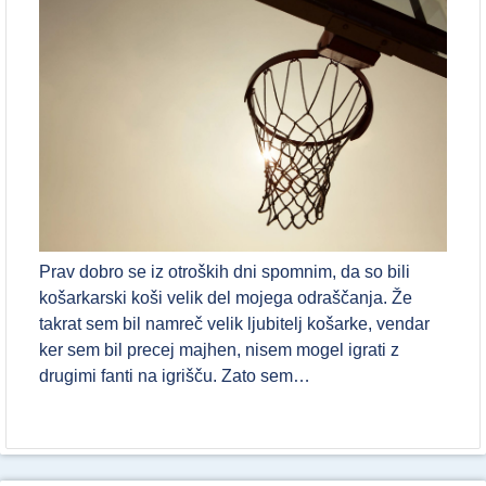
Prav dobro se iz otroških dni spomnim, da so bili
košarkarski koši velik del mojega odraščanja. Že
takrat sem bil namreč velik ljubitelj košarke, vendar
ker sem bil precej majhen, nisem mogel igrati z
drugimi fanti na igrišču. Zato sem…