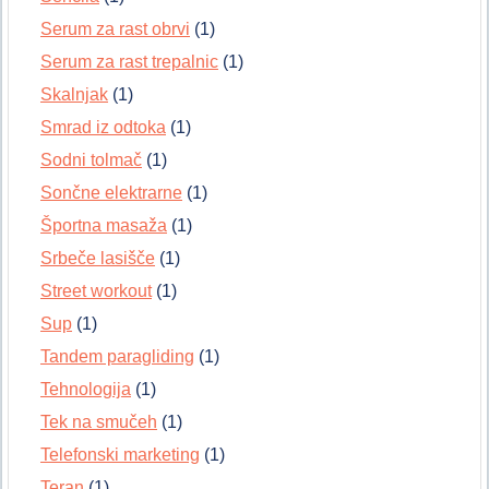
Serum za rast obrvi
(1)
Serum za rast trepalnic
(1)
Skalnjak
(1)
Smrad iz odtoka
(1)
Sodni tolmač
(1)
Sončne elektrarne
(1)
Športna masaža
(1)
Srbeče lasišče
(1)
Street workout
(1)
Sup
(1)
Tandem paragliding
(1)
Tehnologija
(1)
Tek na smučeh
(1)
Telefonski marketing
(1)
Teran
(1)