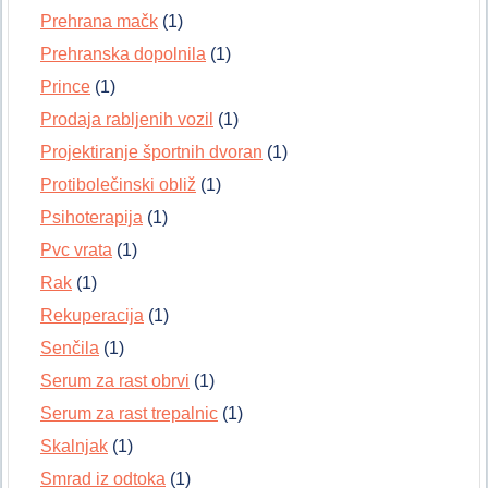
Prehrana mačk
(1)
Prehranska dopolnila
(1)
Prince
(1)
Prodaja rabljenih vozil
(1)
Projektiranje športnih dvoran
(1)
Protibolečinski obliž
(1)
Psihoterapija
(1)
Pvc vrata
(1)
Rak
(1)
Rekuperacija
(1)
Senčila
(1)
Serum za rast obrvi
(1)
Serum za rast trepalnic
(1)
Skalnjak
(1)
Smrad iz odtoka
(1)