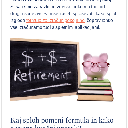
Slišali smo za različne zneske pokojnin tudi od
drugih sodelavcev in se začeli spraševati, kako sploh
izgleda
formula za izračun pokojnine
, čeprav lahko
vse izračunamo tudi s spletnimi aplikacijami.
Kaj sploh pomeni formula in kako