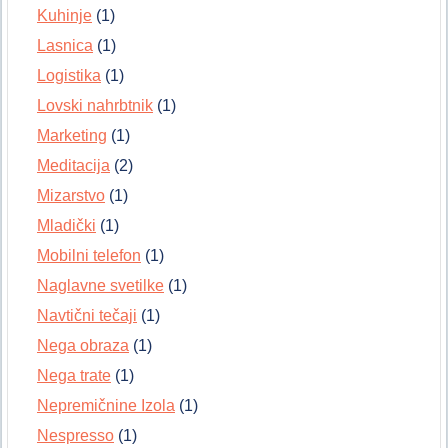
Kuhinje
(1)
Lasnica
(1)
Logistika
(1)
Lovski nahrbtnik
(1)
Marketing
(1)
Meditacija
(2)
Mizarstvo
(1)
Mladički
(1)
Mobilni telefon
(1)
Naglavne svetilke
(1)
Navtični tečaji
(1)
Nega obraza
(1)
Nega trate
(1)
Nepremičnine Izola
(1)
Nespresso
(1)