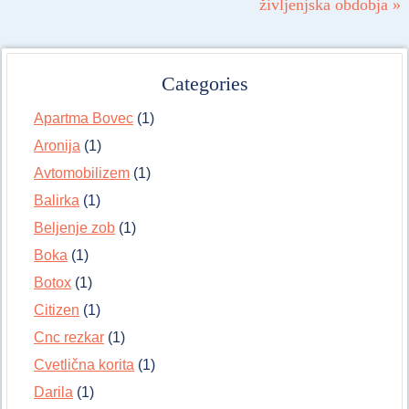
življenjska obdobja
»
Categories
Apartma Bovec
(1)
Aronija
(1)
Avtomobilizem
(1)
Balirka
(1)
Beljenje zob
(1)
Boka
(1)
Botox
(1)
Citizen
(1)
Cnc rezkar
(1)
Cvetlična korita
(1)
Darila
(1)