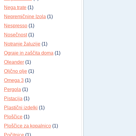
Nega trate
(1)
Nepremičnine Izola
(1)
Nespresso
(1)
Nosečnost
(1)
Notranje žaluzije
(1)
Ograje in zaščita doma
(1)
Oleander
(1)
Oljčno olje
(1)
Omega 3
(1)
Pergola
(1)
Pistacija
(1)
Plastični izdelki
(1)
Ploščice
(1)
Ploščice za kopalnico
(1)
Počitnice
(1)