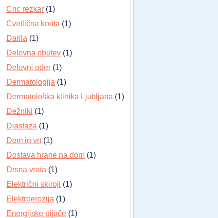
Cnc rezkar
(1)
Cvetlična korita
(1)
Darila
(1)
Delovna obutev
(1)
Delovni oder
(1)
Dermatologija
(1)
Dermatološka klinika Ljubljana
(1)
Dežniki
(1)
Diastaza
(1)
Dom in vrt
(1)
Dostava hrane na dom
(1)
Drsna vrata
(1)
Električni skiroji
(1)
Elektroerozija
(1)
Energijske pijače
(1)