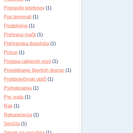
Popravilo telefonov
(1)
Pos terminali
(1)
Posteljnina
(1)
Prehrana mačk
(1)
Prehranska dopolnila
(1)
Prince
(1)
Prodaja rabljenih vozil
(1)
Projektiranje športnih dvoran
(1)
Protibolečinski obliž
(1)
Psihoterapija
(1)
Pvc vrata
(1)
Rak
(1)
Rekuperacija
(1)
Senčila
(1)
Serum za rast obrvi
(1)