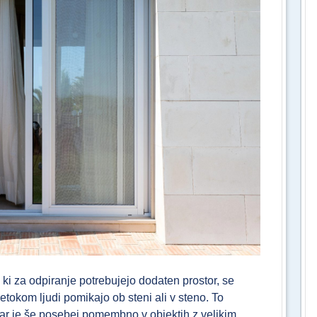
t, ki za odpiranje potrebujejo dodaten prostor, se
etokom ljudi pomikajo ob steni ali v steno. To
ar je še posebej pomembno v objektih z velikim