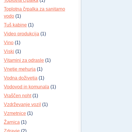
Toplotna črpalka
(1)
Toplotna črpalka za sanitarno
vodo
(1)
Tuš kabine
(1)
Video produkcija
(1)
Vino
(1)
Viski
(1)
Vitamini za odrasle
(1)
Vnetje mehurja
(1)
Vodna doživetja
(1)
Vodovod in komunala
(1)
Vraščen noht
(1)
Vzdrževanje vozil
(1)
Vzmetnice
(1)
Žarnica
(1)
Zdravje
(2)