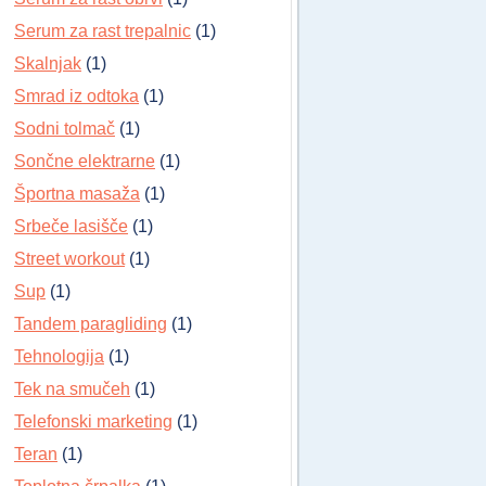
Serum za rast trepalnic
(1)
Skalnjak
(1)
Smrad iz odtoka
(1)
Sodni tolmač
(1)
Sončne elektrarne
(1)
Športna masaža
(1)
Srbeče lasišče
(1)
Street workout
(1)
Sup
(1)
Tandem paragliding
(1)
Tehnologija
(1)
Tek na smučeh
(1)
Telefonski marketing
(1)
Teran
(1)