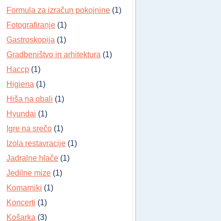
Formula za izračun pokojnine
(1)
Fotografiranje
(1)
Gastroskopija
(1)
Gradbeništvo in arhitektura
(1)
Haccp
(1)
Higiena
(1)
Hiša na obali
(1)
Hyundai
(1)
Igre na srečo
(1)
Izola restavracije
(1)
Jadralne hlače
(1)
Jedilne mize
(1)
Komarniki
(1)
Koncerti
(1)
Košarka
(3)