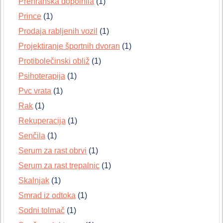
Prehranska dopolnila
(1)
Prince
(1)
Prodaja rabljenih vozil
(1)
Projektiranje športnih dvoran
(1)
Protibolečinski obliž
(1)
Psihoterapija
(1)
Pvc vrata
(1)
Rak
(1)
Rekuperacija
(1)
Senčila
(1)
Serum za rast obrvi
(1)
Serum za rast trepalnic
(1)
Skalnjak
(1)
Smrad iz odtoka
(1)
Sodni tolmač
(1)