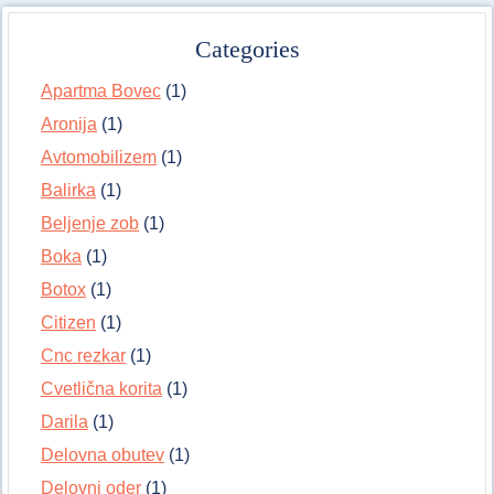
Categories
Apartma Bovec
(1)
Aronija
(1)
Avtomobilizem
(1)
Balirka
(1)
Beljenje zob
(1)
Boka
(1)
Botox
(1)
Citizen
(1)
Cnc rezkar
(1)
Cvetlična korita
(1)
Darila
(1)
Delovna obutev
(1)
Delovni oder
(1)