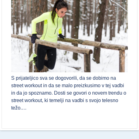
S prijateljico sva se dogovorili, da se dobimo na
street workout in da se malo preizkusimo v tej vadbi
in da jo spoznamo. Dosti se govori o novem trendu o
street workout, ki temelji na vadbi s svojo telesno
težo.…