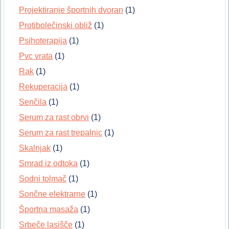
Projektiranje športnih dvoran
(1)
Protibolečinski obliž
(1)
Psihoterapija
(1)
Pvc vrata
(1)
Rak
(1)
Rekuperacija
(1)
Senčila
(1)
Serum za rast obrvi
(1)
Serum za rast trepalnic
(1)
Skalnjak
(1)
Smrad iz odtoka
(1)
Sodni tolmač
(1)
Sončne elektrarne
(1)
Športna masaža
(1)
Srbeče lasišče
(1)