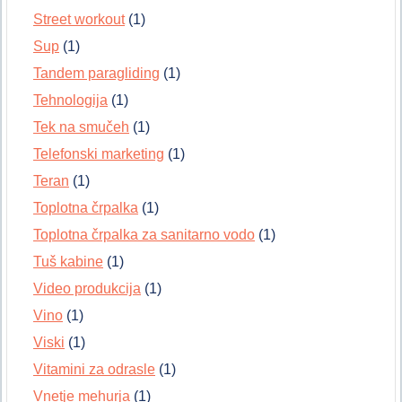
Street workout
(1)
Sup
(1)
Tandem paragliding
(1)
Tehnologija
(1)
Tek na smučeh
(1)
Telefonski marketing
(1)
Teran
(1)
Toplotna črpalka
(1)
Toplotna črpalka za sanitarno vodo
(1)
Tuš kabine
(1)
Video produkcija
(1)
Vino
(1)
Viski
(1)
Vitamini za odrasle
(1)
Vnetje mehurja
(1)