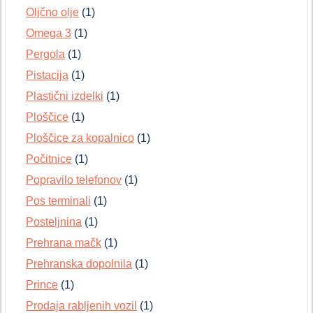
Oljčno olje
(1)
Omega 3
(1)
Pergola
(1)
Pistacija
(1)
Plastični izdelki
(1)
Ploščice
(1)
Ploščice za kopalnico
(1)
Počitnice
(1)
Popravilo telefonov
(1)
Pos terminali
(1)
Posteljnina
(1)
Prehrana mačk
(1)
Prehranska dopolnila
(1)
Prince
(1)
Prodaja rabljenih vozil
(1)