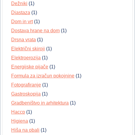
Dežniki
(1)
Diastaza
(1)
Dom in vrt
(1)
Dostava hrane na dom
(1)
Drsna vrata
(1)
Električni skiroji
(1)
Elektroerozija
(1)
Energijske pijače
(1)
Formula za izračun pokojnine
(1)
Fotografiranje
(1)
Gastroskopija
(1)
Gradbeništvo in arhitektura
(1)
Haccp
(1)
Higiena
(1)
Hiša na obali
(1)