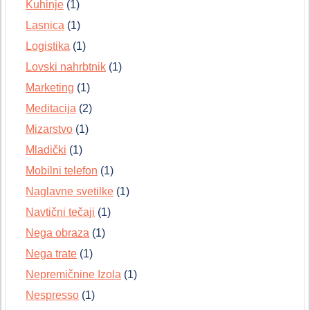
Kuhinje
(1)
Lasnica
(1)
Logistika
(1)
Lovski nahrbtnik
(1)
Marketing
(1)
Meditacija
(2)
Mizarstvo
(1)
Mladički
(1)
Mobilni telefon
(1)
Naglavne svetilke
(1)
Navtični tečaji
(1)
Nega obraza
(1)
Nega trate
(1)
Nepremičnine Izola
(1)
Nespresso
(1)