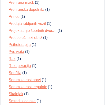
Prehrana mačk
(1)
Prehranska dopolnila
(1)
Prince
(1)
Prodaja rabljenih vozil
(1)
Projektiranje športnih dvoran
(1)
Protibolečinski obliž
(1)
Psihoterapija
(1)
Pvc vrata
(1)
Rak
(1)
Rekuperacija
(1)
Senčila
(1)
Serum za rast obrvi
(1)
Serum za rast trepalnic
(1)
Skalnjak
(1)
Smrad iz odtoka
(1)