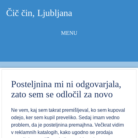
Čič čin, Ljubljana
MENU
Skip to
content
Posteljnina mi ni odgovarjala,
zato sem se odločil za novo
Ne vem, kaj sem takrat premišljeval, ko sem kupoval
odejo, ker sem kupil preveliko. Sedaj imam vedno
problem, da je posteljnina premajhna. Večkrat vidim
v reklamnih katalogih, kako ugodno se prodaja