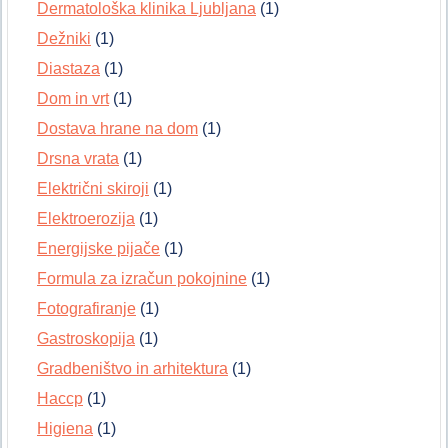
Dermatološka klinika Ljubljana
(1)
Dežniki
(1)
Diastaza
(1)
Dom in vrt
(1)
Dostava hrane na dom
(1)
Drsna vrata
(1)
Električni skiroji
(1)
Elektroerozija
(1)
Energijske pijače
(1)
Formula za izračun pokojnine
(1)
Fotografiranje
(1)
Gastroskopija
(1)
Gradbeništvo in arhitektura
(1)
Haccp
(1)
Higiena
(1)