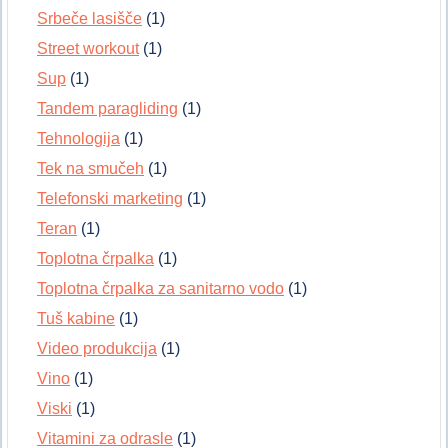
Srbeče lasišče
(1)
Street workout
(1)
Sup
(1)
Tandem paragliding
(1)
Tehnologija
(1)
Tek na smučeh
(1)
Telefonski marketing
(1)
Teran
(1)
Toplotna črpalka
(1)
Toplotna črpalka za sanitarno vodo
(1)
Tuš kabine
(1)
Video produkcija
(1)
Vino
(1)
Viski
(1)
Vitamini za odrasle
(1)