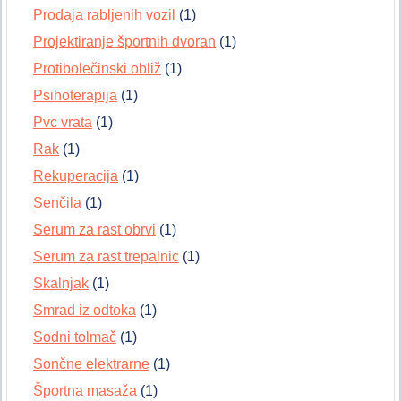
Prodaja rabljenih vozil
(1)
Projektiranje športnih dvoran
(1)
Protibolečinski obliž
(1)
Psihoterapija
(1)
Pvc vrata
(1)
Rak
(1)
Rekuperacija
(1)
Senčila
(1)
Serum za rast obrvi
(1)
Serum za rast trepalnic
(1)
Skalnjak
(1)
Smrad iz odtoka
(1)
Sodni tolmač
(1)
Sončne elektrarne
(1)
Športna masaža
(1)