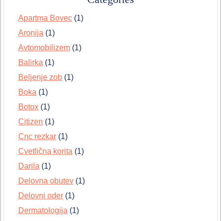
Apartma Bovec
(1)
Aronija
(1)
Avtomobilizem
(1)
Balirka
(1)
Beljenje zob
(1)
Boka
(1)
Botox
(1)
Citizen
(1)
Cnc rezkar
(1)
Cvetlična korita
(1)
Darila
(1)
Delovna obutev
(1)
Delovni oder
(1)
Dermatologija
(1)