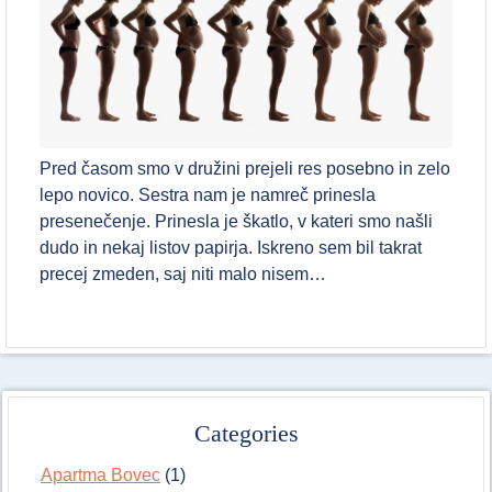
Pred časom smo v družini prejeli res posebno in zelo
lepo novico. Sestra nam je namreč prinesla
presenečenje. Prinesla je škatlo, v kateri smo našli
dudo in nekaj listov papirja. Iskreno sem bil takrat
precej zmeden, saj niti malo nisem…
Categories
Apartma Bovec
(1)