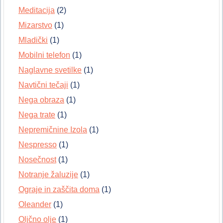
Meditacija
(2)
Mizarstvo
(1)
Mladički
(1)
Mobilni telefon
(1)
Naglavne svetilke
(1)
Navtični tečaji
(1)
Nega obraza
(1)
Nega trate
(1)
Nepremičnine Izola
(1)
Nespresso
(1)
Nosečnost
(1)
Notranje žaluzije
(1)
Ograje in zaščita doma
(1)
Oleander
(1)
Oljčno olje
(1)