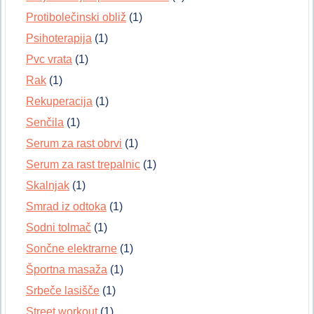
Protibolečinski obliž
(1)
Psihoterapija
(1)
Pvc vrata
(1)
Rak
(1)
Rekuperacija
(1)
Senčila
(1)
Serum za rast obrvi
(1)
Serum za rast trepalnic
(1)
Skalnjak
(1)
Smrad iz odtoka
(1)
Sodni tolmač
(1)
Sončne elektrarne
(1)
Športna masaža
(1)
Srbeče lasišče
(1)
Street workout
(1)