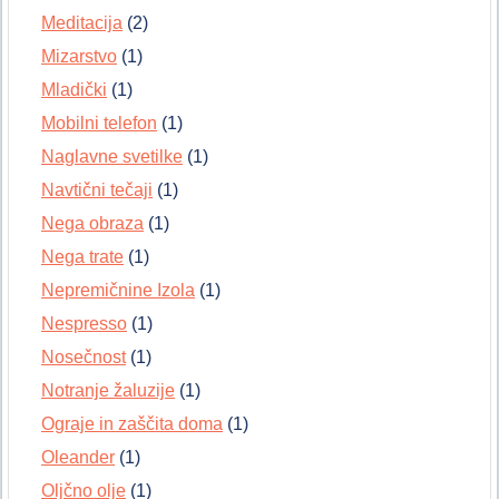
Meditacija
(2)
Mizarstvo
(1)
Mladički
(1)
Mobilni telefon
(1)
Naglavne svetilke
(1)
Navtični tečaji
(1)
Nega obraza
(1)
Nega trate
(1)
Nepremičnine Izola
(1)
Nespresso
(1)
Nosečnost
(1)
Notranje žaluzije
(1)
Ograje in zaščita doma
(1)
Oleander
(1)
Oljčno olje
(1)