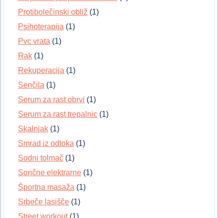
Protibolečinski obliž
(1)
Psihoterapija
(1)
Pvc vrata
(1)
Rak
(1)
Rekuperacija
(1)
Senčila
(1)
Serum za rast obrvi
(1)
Serum za rast trepalnic
(1)
Skalnjak
(1)
Smrad iz odtoka
(1)
Sodni tolmač
(1)
Sončne elektrarne
(1)
Športna masaža
(1)
Srbeče lasišče
(1)
Street workout
(1)