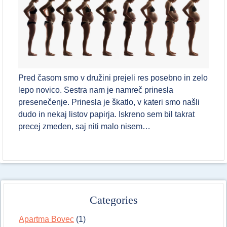
Pred časom smo v družini prejeli res posebno in zelo
lepo novico. Sestra nam je namreč prinesla
presenečenje. Prinesla je škatlo, v kateri smo našli
dudo in nekaj listov papirja. Iskreno sem bil takrat
precej zmeden, saj niti malo nisem…
Categories
Apartma Bovec
(1)