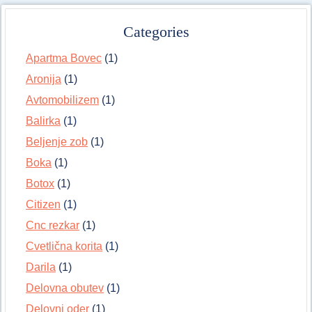
Categories
Apartma Bovec
(1)
Aronija
(1)
Avtomobilizem
(1)
Balirka
(1)
Beljenje zob
(1)
Boka
(1)
Botox
(1)
Citizen
(1)
Cnc rezkar
(1)
Cvetlična korita
(1)
Darila
(1)
Delovna obutev
(1)
Delovni oder
(1)