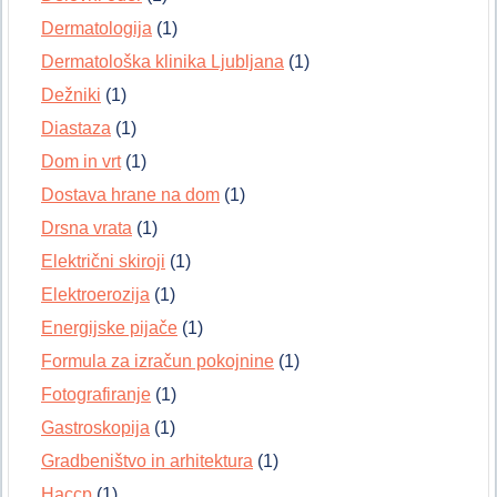
Dermatologija
(1)
Dermatološka klinika Ljubljana
(1)
Dežniki
(1)
Diastaza
(1)
Dom in vrt
(1)
Dostava hrane na dom
(1)
Drsna vrata
(1)
Električni skiroji
(1)
Elektroerozija
(1)
Energijske pijače
(1)
Formula za izračun pokojnine
(1)
Fotografiranje
(1)
Gastroskopija
(1)
Gradbeništvo in arhitektura
(1)
Haccp
(1)