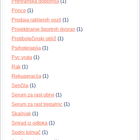
Prehranska dopolnila
(1)
Prince
(1)
Prodaja rabljenih vozil
(1)
Projektiranje športnih dvoran
(1)
Protibolečinski obliž
(1)
Psihoterapija
(1)
Pvc vrata
(1)
Rak
(1)
Rekuperacija
(1)
Senčila
(1)
Serum za rast obrvi
(1)
Serum za rast trepalnic
(1)
Skalnjak
(1)
Smrad iz odtoka
(1)
Sodni tolmač
(1)