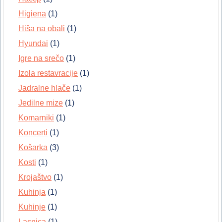
Higiena
(1)
Hiša na obali
(1)
Hyundai
(1)
Igre na srečo
(1)
Izola restavracije
(1)
Jadralne hlače
(1)
Jedilne mize
(1)
Komarniki
(1)
Koncerti
(1)
Košarka
(3)
Kosti
(1)
Krojaštvo
(1)
Kuhinja
(1)
Kuhinje
(1)
Lasnica
(1)