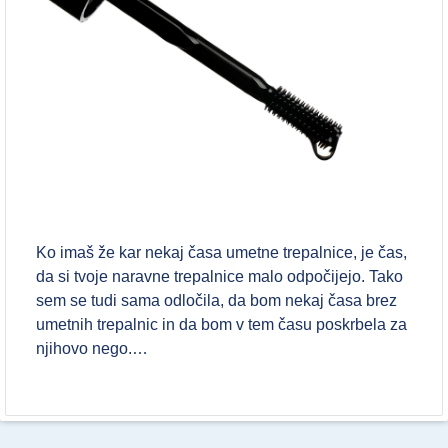
Ko imaš že kar nekaj časa umetne trepalnice, je čas,
da si tvoje naravne trepalnice malo odpočijejo. Tako
sem se tudi sama odločila, da bom nekaj časa brez
umetnih trepalnic in da bom v tem času poskrbela za
njihovo nego.…