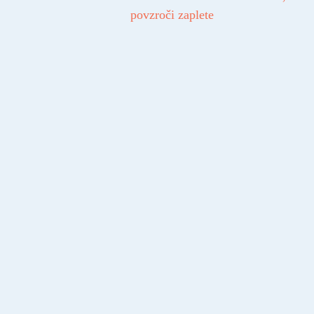
povzroči zaplete