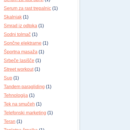
Serum za rast trepalnic
(1)
Skalnjak
(1)
Smrad iz odtoka
(1)
Sodni tolmač
(1)
Sončne elektrarne
(1)
Športna masaža
(1)
Srbeče lasišče
(1)
Street workout
(1)
Sup
(1)
Tandem paragliding
(1)
Tehnologija
(1)
Tek na smučeh
(1)
Telefonski marketing
(1)
Teran
(1)