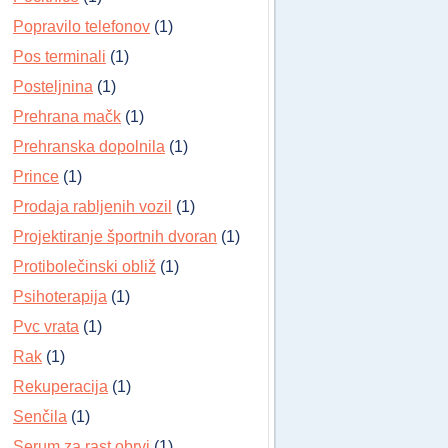
Popravilo telefonov
(1)
Pos terminali
(1)
Posteljnina
(1)
Prehrana mačk
(1)
Prehranska dopolnila
(1)
Prince
(1)
Prodaja rabljenih vozil
(1)
Projektiranje športnih dvoran
(1)
Protibolečinski obliž
(1)
Psihoterapija
(1)
Pvc vrata
(1)
Rak
(1)
Rekuperacija
(1)
Senčila
(1)
Serum za rast obrvi
(1)