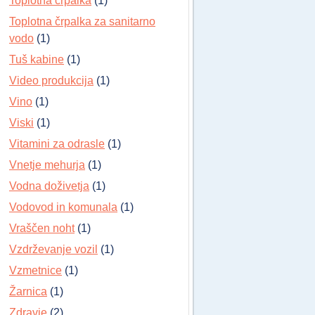
Toplotna črpalka
(1)
Toplotna črpalka za sanitarno
vodo
(1)
Tuš kabine
(1)
Video produkcija
(1)
Vino
(1)
Viski
(1)
Vitamini za odrasle
(1)
Vnetje mehurja
(1)
Vodna doživetja
(1)
Vodovod in komunala
(1)
Vraščen noht
(1)
Vzdrževanje vozil
(1)
Vzmetnice
(1)
Žarnica
(1)
Zdravje
(2)