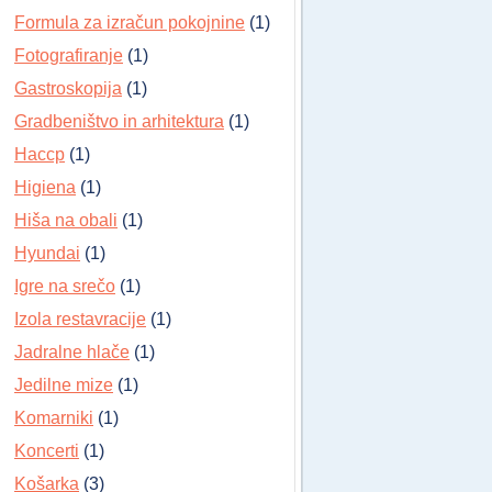
Formula za izračun pokojnine
(1)
Fotografiranje
(1)
Gastroskopija
(1)
Gradbeništvo in arhitektura
(1)
Haccp
(1)
Higiena
(1)
Hiša na obali
(1)
Hyundai
(1)
Igre na srečo
(1)
Izola restavracije
(1)
Jadralne hlače
(1)
Jedilne mize
(1)
Komarniki
(1)
Koncerti
(1)
Košarka
(3)