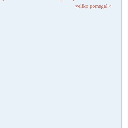
veliko pomagal
»