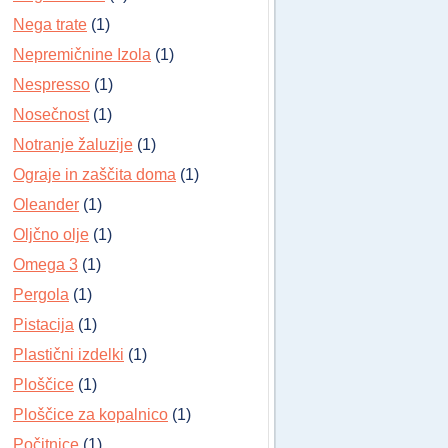
Nega trate
(1)
Nepremičnine Izola
(1)
Nespresso
(1)
Nosečnost
(1)
Notranje žaluzije
(1)
Ograje in zaščita doma
(1)
Oleander
(1)
Oljčno olje
(1)
Omega 3
(1)
Pergola
(1)
Pistacija
(1)
Plastični izdelki
(1)
Ploščice
(1)
Ploščice za kopalnico
(1)
Počitnice
(1)