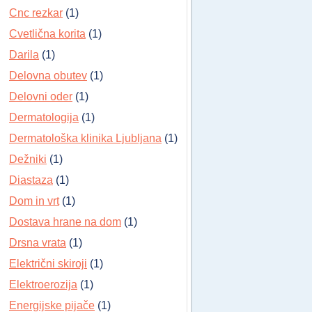
Cnc rezkar
(1)
Cvetlična korita
(1)
Darila
(1)
Delovna obutev
(1)
Delovni oder
(1)
Dermatologija
(1)
Dermatološka klinika Ljubljana
(1)
Dežniki
(1)
Diastaza
(1)
Dom in vrt
(1)
Dostava hrane na dom
(1)
Drsna vrata
(1)
Električni skiroji
(1)
Elektroerozija
(1)
Energijske pijače
(1)