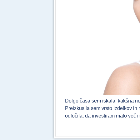
Dolgo časa sem iskala, kakšna ne
Preizkusila sem vrsto izdelkov in
odločila, da investiram malo več i