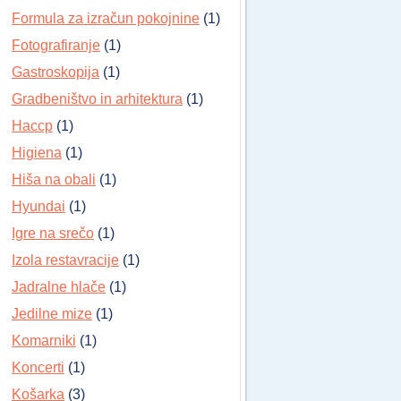
Formula za izračun pokojnine
(1)
Fotografiranje
(1)
Gastroskopija
(1)
Gradbeništvo in arhitektura
(1)
Haccp
(1)
Higiena
(1)
Hiša na obali
(1)
Hyundai
(1)
Igre na srečo
(1)
Izola restavracije
(1)
Jadralne hlače
(1)
Jedilne mize
(1)
Komarniki
(1)
Koncerti
(1)
Košarka
(3)