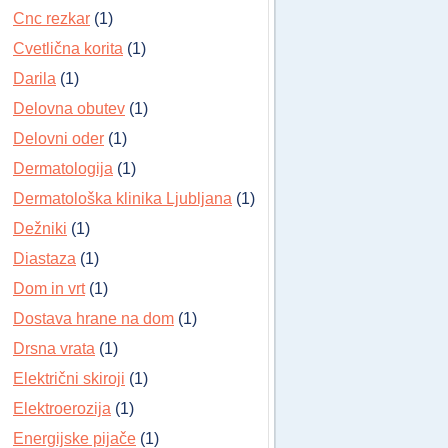
Cnc rezkar
(1)
Cvetlična korita
(1)
Darila
(1)
Delovna obutev
(1)
Delovni oder
(1)
Dermatologija
(1)
Dermatološka klinika Ljubljana
(1)
Dežniki
(1)
Diastaza
(1)
Dom in vrt
(1)
Dostava hrane na dom
(1)
Drsna vrata
(1)
Električni skiroji
(1)
Elektroerozija
(1)
Energijske pijače
(1)