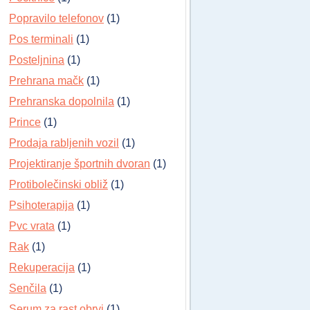
Popravilo telefonov
(1)
Pos terminali
(1)
Posteljnina
(1)
Prehrana mačk
(1)
Prehranska dopolnila
(1)
Prince
(1)
Prodaja rabljenih vozil
(1)
Projektiranje športnih dvoran
(1)
Protibolečinski obliž
(1)
Psihoterapija
(1)
Pvc vrata
(1)
Rak
(1)
Rekuperacija
(1)
Senčila
(1)
Serum za rast obrvi
(1)