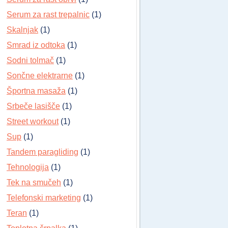
Serum za rast trepalnic
(1)
Skalnjak
(1)
Smrad iz odtoka
(1)
Sodni tolmač
(1)
Sončne elektrarne
(1)
Športna masaža
(1)
Srbeče lasišče
(1)
Street workout
(1)
Sup
(1)
Tandem paragliding
(1)
Tehnologija
(1)
Tek na smučeh
(1)
Telefonski marketing
(1)
Teran
(1)