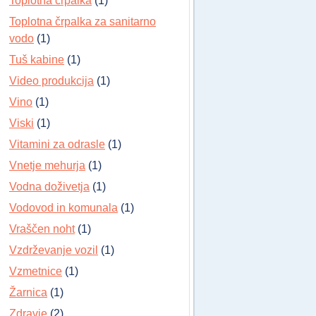
Toplotna črpalka
(1)
Toplotna črpalka za sanitarno
vodo
(1)
Tuš kabine
(1)
Video produkcija
(1)
Vino
(1)
Viski
(1)
Vitamini za odrasle
(1)
Vnetje mehurja
(1)
Vodna doživetja
(1)
Vodovod in komunala
(1)
Vraščen noht
(1)
Vzdrževanje vozil
(1)
Vzmetnice
(1)
Žarnica
(1)
Zdravje
(2)