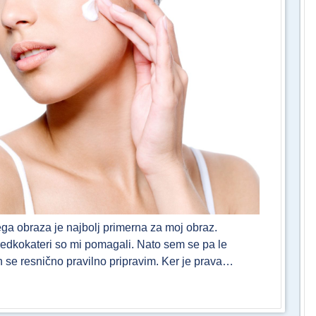
ga obraza je najbolj primerna za moj obraz.
 redkokateri so mi pomagali. Nato sem se pa le
n se resnično pravilno pripravim. Ker je prava…