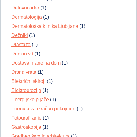
Delovni oder
(1)
Dermatologija
(1)
Dermatološka klinika Ljubljana
(1)
Dežniki
(1)
Diastaza
(1)
Dom in vrt
(1)
Dostava hrane na dom
(1)
Drsna vrata
(1)
Električni skiroji
(1)
Elektroerozija
(1)
Energijske pijače
(1)
Formula za izračun pokojnine
(1)
Fotografiranje
(1)
Gastroskopija
(1)
Gradbeništvo in arhitektura
(1)