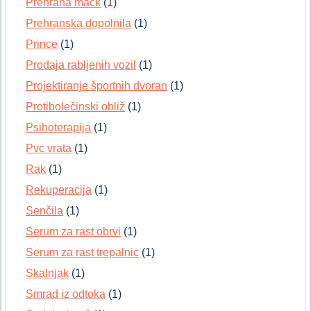
Prehrana mačk
(1)
Prehranska dopolnila
(1)
Prince
(1)
Prodaja rabljenih vozil
(1)
Projektiranje športnih dvoran
(1)
Protibolečinski obliž
(1)
Psihoterapija
(1)
Pvc vrata
(1)
Rak
(1)
Rekuperacija
(1)
Senčila
(1)
Serum za rast obrvi
(1)
Serum za rast trepalnic
(1)
Skalnjak
(1)
Smrad iz odtoka
(1)