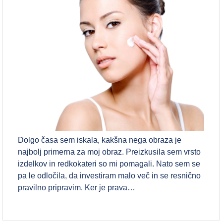
Dolgo časa sem iskala, kakšna nega obraza je
najbolj primerna za moj obraz. Preizkusila sem vrsto
izdelkov in redkokateri so mi pomagali. Nato sem se
pa le odločila, da investiram malo več in se resnično
pravilno pripravim. Ker je prava…