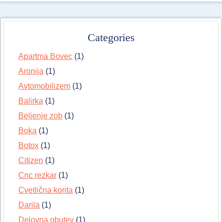
Categories
Apartma Bovec
(1)
Aronija
(1)
Avtomobilizem
(1)
Balirka
(1)
Beljenje zob
(1)
Boka
(1)
Botox
(1)
Citizen
(1)
Cnc rezkar
(1)
Cvetlična korita
(1)
Darila
(1)
Delovna obutev
(1)