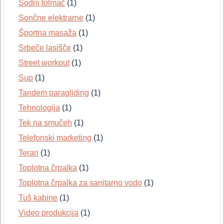
Sodni tolmač
(1)
Sončne elektrarne
(1)
Športna masaža
(1)
Srbeče lasišče
(1)
Street workout
(1)
Sup
(1)
Tandem paragliding
(1)
Tehnologija
(1)
Tek na smučeh
(1)
Telefonski marketing
(1)
Teran
(1)
Toplotna črpalka
(1)
Toplotna črpalka za sanitarno vodo
(1)
Tuš kabine
(1)
Video produkcija
(1)