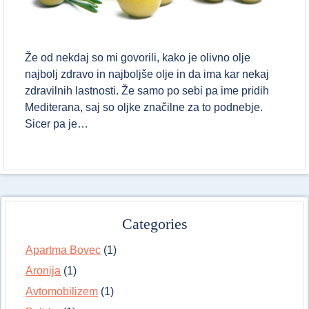
Že od nekdaj so mi govorili, kako je olivno olje
najbolj zdravo in najboljše olje in da ima kar nekaj
zdravilnih lastnosti. Že samo po sebi pa ime pridih
Mediterana, saj so oljke značilne za to podnebje.
Sicer pa je…
Categories
Apartma Bovec
(1)
Aronija
(1)
Avtomobilizem
(1)