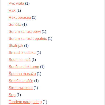
Pvc vrata
(1)
Rak
(1)
Rekuperacija
(1)
Senčila
(1)
Serum za rast obrvi
(1)
Serum za rast trepalnic
(1)
Skalnjak
(1)
Smrad iz odtoka
(1)
Sodni tolmač
(1)
Sončne elektrarne
(1)
Športna masaža
(1)
Srbeče lasišče
(1)
Street workout
(1)
Sup
(1)
Tandem paragliding
(1)