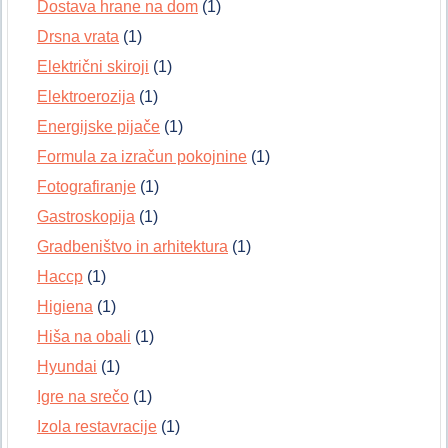
Dostava hrane na dom
(1)
Drsna vrata
(1)
Električni skiroji
(1)
Elektroerozija
(1)
Energijske pijače
(1)
Formula za izračun pokojnine
(1)
Fotografiranje
(1)
Gastroskopija
(1)
Gradbeništvo in arhitektura
(1)
Haccp
(1)
Higiena
(1)
Hiša na obali
(1)
Hyundai
(1)
Igre na srečo
(1)
Izola restavracije
(1)