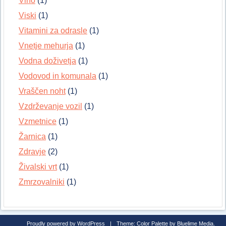
Vino
(1)
Viski
(1)
Vitamini za odrasle
(1)
Vnetje mehurja
(1)
Vodna doživetja
(1)
Vodovod in komunala
(1)
Vraščen noht
(1)
Vzdrževanje vozil
(1)
Vzmetnice
(1)
Žarnica
(1)
Zdravje
(2)
Živalski vrt
(1)
Zmrzovalniki
(1)
Proudly powered by WordPress
|
Theme: Color Palette by
Bluelime Media
.