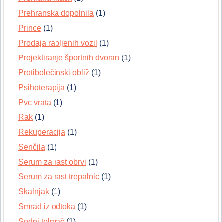
Prehranska dopolnila
(1)
Prince
(1)
Prodaja rabljenih vozil
(1)
Projektiranje športnih dvoran
(1)
Protibolečinski obliž
(1)
Psihoterapija
(1)
Pvc vrata
(1)
Rak
(1)
Rekuperacija
(1)
Senčila
(1)
Serum za rast obrvi
(1)
Serum za rast trepalnic
(1)
Skalnjak
(1)
Smrad iz odtoka
(1)
Sodni tolmač
(1)