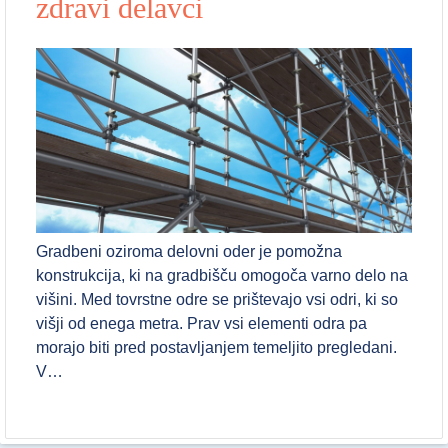
zdravi delavci
Gradbeni oziroma delovni oder je pomožna
konstrukcija, ki na gradbišču omogoča varno delo na
višini. Med tovrstne odre se prištevajo vsi odri, ki so
višji od enega metra. Prav vsi elementi odra pa
morajo biti pred postavljanjem temeljito pregledani.
V…