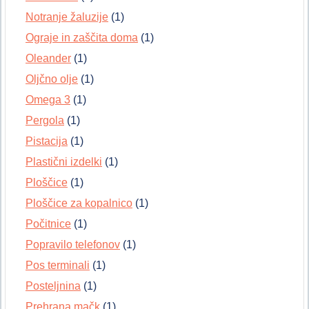
Notranje žaluzije
(1)
Ograje in zaščita doma
(1)
Oleander
(1)
Oljčno olje
(1)
Omega 3
(1)
Pergola
(1)
Pistacija
(1)
Plastični izdelki
(1)
Ploščice
(1)
Ploščice za kopalnico
(1)
Počitnice
(1)
Popravilo telefonov
(1)
Pos terminali
(1)
Posteljnina
(1)
Prehrana mačk
(1)