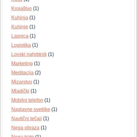
Krojaštvo
(1)
Kuhinja
(1)
Kuhinje
(1)
Lasnica
(1)
Logistika
(1)
Lovski nahrbtnik
(1)
Marketing
(1)
Meditacija
(2)
Mizarstvo
(1)
Mladički
(1)
Mobilni telefon
(1)
Naglavne svetilke
(1)
Navtični tečaji
(1)
Nega obraza
(1)
Nega trate
(1)