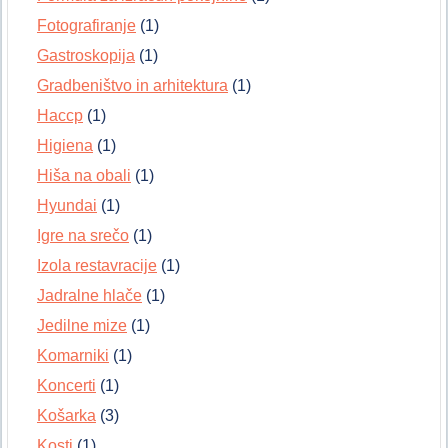
Fotografiranje
(1)
Gastroskopija
(1)
Gradbeništvo in arhitektura
(1)
Haccp
(1)
Higiena
(1)
Hiša na obali
(1)
Hyundai
(1)
Igre na srečo
(1)
Izola restavracije
(1)
Jadralne hlače
(1)
Jedilne mize
(1)
Komarniki
(1)
Koncerti
(1)
Košarka
(3)
Kosti
(1)