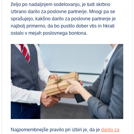
željo po nadaljnjem sodelovanju, je tudi skrbno
izbrano darilo za poslovne partnerje. Mnogi pa se
sprašujejo, kakšno darilo za poslovne partnerje je
najbolj primerno, da bo pustilo dober vtis in hkrati
ostalo v mejah poslovnega bontona.
Najpomembnejše pravilo pri izbiri je, da je
darilo za