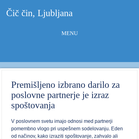
Čič čin, Ljubljana
MENU
Skip to
content
Premišljeno izbrano darilo za
poslovne partnerje je izraz
spoštovanja
V poslovnem svetu imajo odnosi med partnerji
pomembno vlogo pri uspešnem sodelovanju. Eden
od načinov, kako izraziti spoštovanje, zahvalo ali