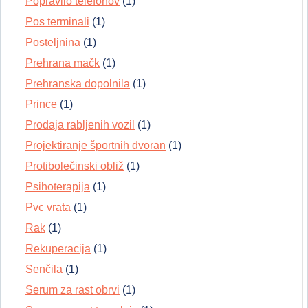
Popravilo telefonov
(1)
Pos terminali
(1)
Posteljnina
(1)
Prehrana mačk
(1)
Prehranska dopolnila
(1)
Prince
(1)
Prodaja rabljenih vozil
(1)
Projektiranje športnih dvoran
(1)
Protibolečinski obliž
(1)
Psihoterapija
(1)
Pvc vrata
(1)
Rak
(1)
Rekuperacija
(1)
Senčila
(1)
Serum za rast obrvi
(1)