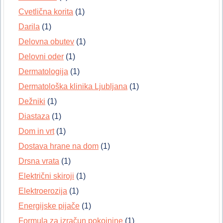
Cvetlična korita
(1)
Darila
(1)
Delovna obutev
(1)
Delovni oder
(1)
Dermatologija
(1)
Dermatološka klinika Ljubljana
(1)
Dežniki
(1)
Diastaza
(1)
Dom in vrt
(1)
Dostava hrane na dom
(1)
Drsna vrata
(1)
Električni skiroji
(1)
Elektroerozija
(1)
Energijske pijače
(1)
Formula za izračun pokojnine
(1)