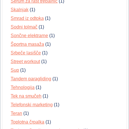
Serum za rast trepalnic
(1)
Skalnjak
(1)
Smrad iz odtoka
(1)
Sodni tolmač
(1)
Sončne elektrarne
(1)
Športna masaža
(1)
Srbeče lasišče
(1)
Street workout
(1)
Sup
(1)
Tandem paragliding
(1)
Tehnologija
(1)
Tek na smučeh
(1)
Telefonski marketing
(1)
Teran
(1)
Toplotna črpalka
(1)