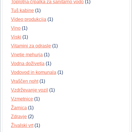
Toplotna črpalka za sanitarno vodo
(1)
Tuš kabine
(1)
Video produkcija
(1)
Vino
(1)
Viski
(1)
Vitamini za odrasle
(1)
Vnetje mehurja
(1)
Vodna doživetja
(1)
Vodovod in komunala
(1)
Vraščen noht
(1)
Vzdrževanje vozil
(1)
Vzmetnice
(1)
Žarnica
(1)
Zdravje
(2)
Živalski vrt
(1)