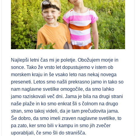
Najlepši letni čas mi je poletje. Obožujem morje in
sonce. Tako že vrsto let dopustujemo v istem ob
morskem kraju in še vsako leto nas nekaj novega
preseneti. Letos smo našli prekrasno jamo in tako so
nam naglavne svetilke omogočile, da smo lahko
jamo raziskovali več dni. Jama je bila na drugi strani
naše plaže in ko smo enkrat šli s čolnom na drugo
stran, smo takoj videli, da je tam prečudovita jama.
Še dobro, da smo imeli zraven naglavne svetilke, to
pa zato, ker smo bili v kampu in smo jih zvečer
uporabljali, če smo šli do stranišča.