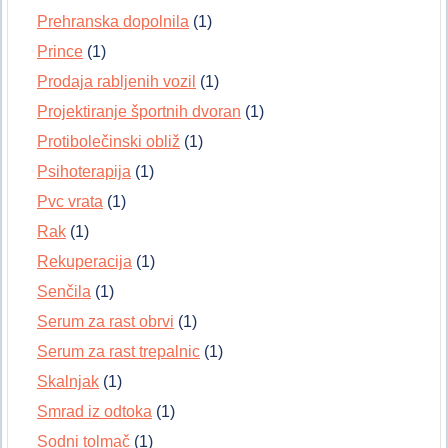
Prehranska dopolnila
(1)
Prince
(1)
Prodaja rabljenih vozil
(1)
Projektiranje športnih dvoran
(1)
Protibolečinski obliž
(1)
Psihoterapija
(1)
Pvc vrata
(1)
Rak
(1)
Rekuperacija
(1)
Senčila
(1)
Serum za rast obrvi
(1)
Serum za rast trepalnic
(1)
Skalnjak
(1)
Smrad iz odtoka
(1)
Sodni tolmač
(1)