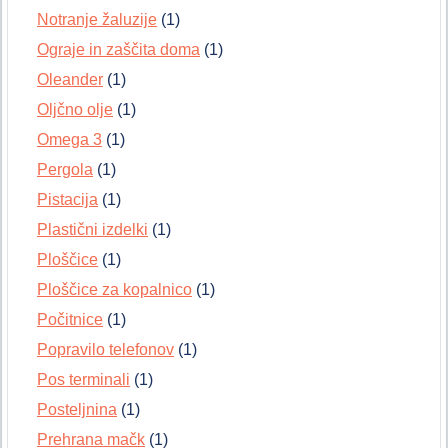
Notranje žaluzije
(1)
Ograje in zaščita doma
(1)
Oleander
(1)
Oljčno olje
(1)
Omega 3
(1)
Pergola
(1)
Pistacija
(1)
Plastični izdelki
(1)
Ploščice
(1)
Ploščice za kopalnico
(1)
Počitnice
(1)
Popravilo telefonov
(1)
Pos terminali
(1)
Posteljnina
(1)
Prehrana mačk
(1)