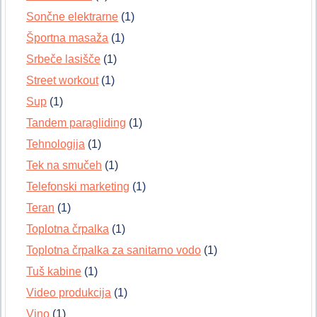
Sončne elektrarne
(1)
Športna masaža
(1)
Srbeče lasišče
(1)
Street workout
(1)
Sup
(1)
Tandem paragliding
(1)
Tehnologija
(1)
Tek na smučeh
(1)
Telefonski marketing
(1)
Teran
(1)
Toplotna črpalka
(1)
Toplotna črpalka za sanitarno vodo
(1)
Tuš kabine
(1)
Video produkcija
(1)
Vino
(1)