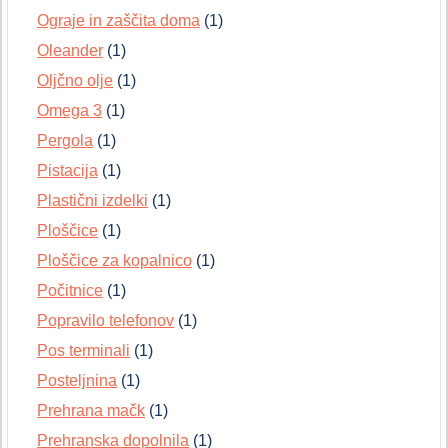
Ograje in zaščita doma
(1)
Oleander
(1)
Oljčno olje
(1)
Omega 3
(1)
Pergola
(1)
Pistacija
(1)
Plastični izdelki
(1)
Ploščice
(1)
Ploščice za kopalnico
(1)
Počitnice
(1)
Popravilo telefonov
(1)
Pos terminali
(1)
Posteljnina
(1)
Prehrana mačk
(1)
Prehranska dopolnila
(1)