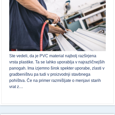
Ste vedeli, da je PVC material najbolj razširjena
vrsta plastike. Ta se lahko uporablja v najrazličnejših
panogah. Ima izjemno širok spekter uporabe, zlasti v
gradbeništvu pa tudi v proizvodnji stavbnega
pohištva. Če na primer razmišljate o menjavi starih
vrat z…