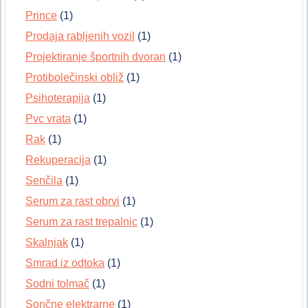
Prince
(1)
Prodaja rabljenih vozil
(1)
Projektiranje športnih dvoran
(1)
Protibolečinski obliž
(1)
Psihoterapija
(1)
Pvc vrata
(1)
Rak
(1)
Rekuperacija
(1)
Senčila
(1)
Serum za rast obrvi
(1)
Serum za rast trepalnic
(1)
Skalnjak
(1)
Smrad iz odtoka
(1)
Sodni tolmač
(1)
Sončne elektrarne
(1)