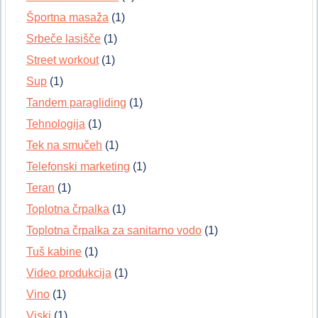
Športna masaža
(1)
Srbeče lasišče
(1)
Street workout
(1)
Sup
(1)
Tandem paragliding
(1)
Tehnologija
(1)
Tek na smučeh
(1)
Telefonski marketing
(1)
Teran
(1)
Toplotna črpalka
(1)
Toplotna črpalka za sanitarno vodo
(1)
Tuš kabine
(1)
Video produkcija
(1)
Vino
(1)
Viski
(1)