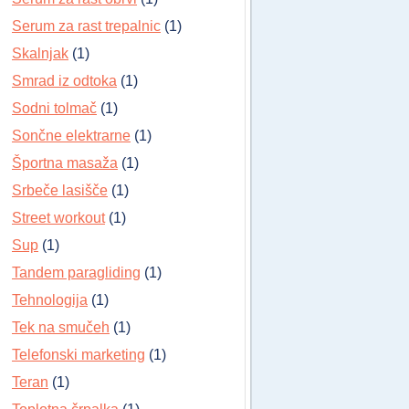
Serum za rast trepalnic
(1)
Skalnjak
(1)
Smrad iz odtoka
(1)
Sodni tolmač
(1)
Sončne elektrarne
(1)
Športna masaža
(1)
Srbeče lasišče
(1)
Street workout
(1)
Sup
(1)
Tandem paragliding
(1)
Tehnologija
(1)
Tek na smučeh
(1)
Telefonski marketing
(1)
Teran
(1)