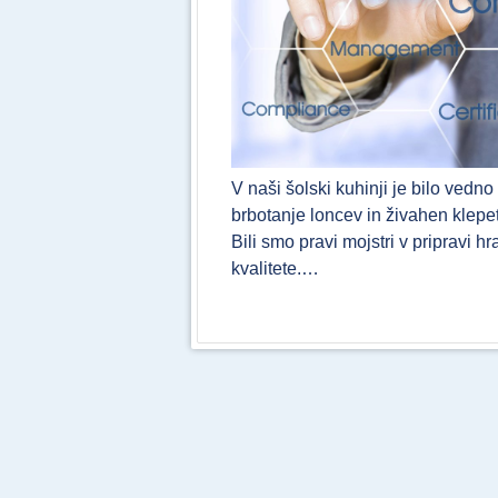
V naši šolski kuhinji je bilo vedn
brbotanje loncev in živahen klepet
Bili smo pravi mojstri v pripravi h
kvalitete.…