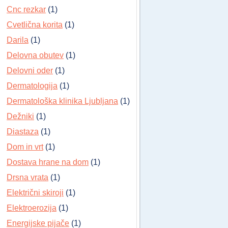
Cnc rezkar
(1)
Cvetlična korita
(1)
Darila
(1)
Delovna obutev
(1)
Delovni oder
(1)
Dermatologija
(1)
Dermatološka klinika Ljubljana
(1)
Dežniki
(1)
Diastaza
(1)
Dom in vrt
(1)
Dostava hrane na dom
(1)
Drsna vrata
(1)
Električni skiroji
(1)
Elektroerozija
(1)
Energijske pijače
(1)