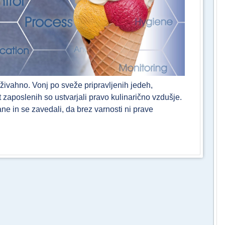
o živahno. Vonj po sveže pripravljenih jedeh,
 zaposlenih so ustvarjali pravo kulinarično vzdušje.
rane in se zavedali, da brez varnosti ni prave