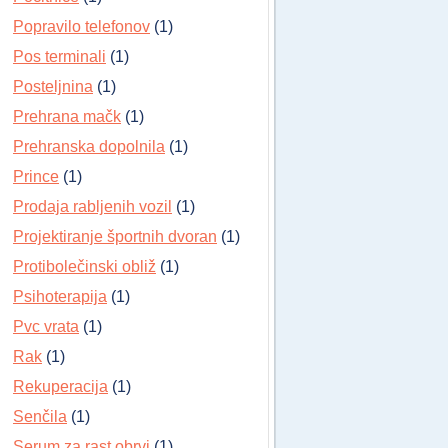
Popravilo telefonov
(1)
Pos terminali
(1)
Posteljnina
(1)
Prehrana mačk
(1)
Prehranska dopolnila
(1)
Prince
(1)
Prodaja rabljenih vozil
(1)
Projektiranje športnih dvoran
(1)
Protibolečinski obliž
(1)
Psihoterapija
(1)
Pvc vrata
(1)
Rak
(1)
Rekuperacija
(1)
Senčila
(1)
Serum za rast obrvi
(1)