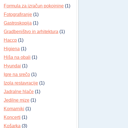
Formula za izračun pokojnine
(1)
Fotografiranje
(1)
Gastroskopija
(1)
Gradbeništvo in arhitektura
(1)
Haccp
(1)
Higiena
(1)
Hiša na obali
(1)
Hyundai
(1)
Igre na srečo
(1)
Izola restavracije
(1)
Jadralne hlače
(1)
Jedilne mize
(1)
Komarniki
(1)
Koncerti
(1)
Košarka
(3)