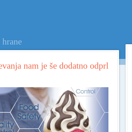
Menu
SKIP TO CONTENT
 hrane
evanja nam je še dodatno odprl