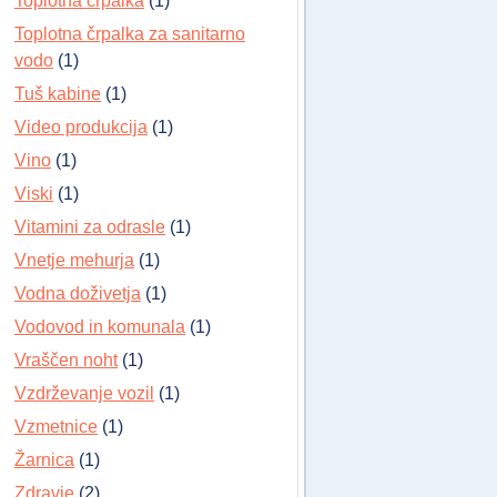
Toplotna črpalka
(1)
Toplotna črpalka za sanitarno
vodo
(1)
Tuš kabine
(1)
Video produkcija
(1)
Vino
(1)
Viski
(1)
Vitamini za odrasle
(1)
Vnetje mehurja
(1)
Vodna doživetja
(1)
Vodovod in komunala
(1)
Vraščen noht
(1)
Vzdrževanje vozil
(1)
Vzmetnice
(1)
Žarnica
(1)
Zdravje
(2)