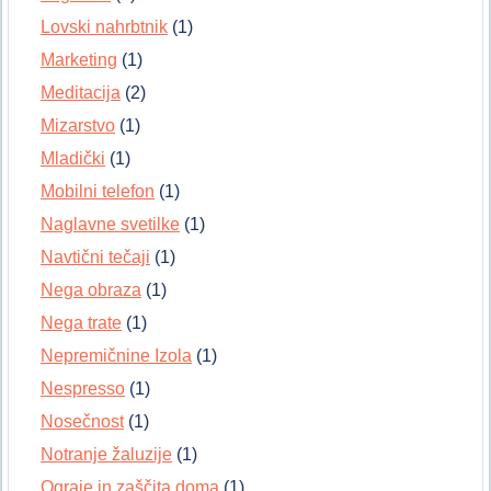
Lovski nahrbtnik
(1)
Marketing
(1)
Meditacija
(2)
Mizarstvo
(1)
Mladički
(1)
Mobilni telefon
(1)
Naglavne svetilke
(1)
Navtični tečaji
(1)
Nega obraza
(1)
Nega trate
(1)
Nepremičnine Izola
(1)
Nespresso
(1)
Nosečnost
(1)
Notranje žaluzije
(1)
Ograje in zaščita doma
(1)