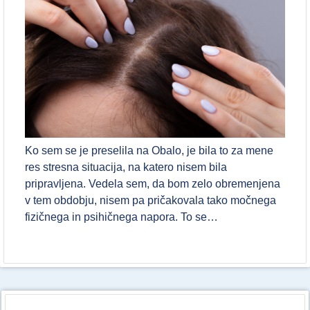
Ko sem se je preselila na Obalo, je bila to za mene
res stresna situacija, na katero nisem bila
pripravljena. Vedela sem, da bom zelo obremenjena
v tem obdobju, nisem pa pričakovala tako močnega
fizičnega in psihičnega napora. To se…