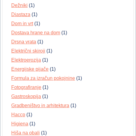
Dežniki
(1)
Diastaza
(1)
Dom in vrt
(1)
Dostava hrane na dom
(1)
Drsna vrata
(1)
Električni skiroji
(1)
Elektroerozija
(1)
Energijske pijače
(1)
Formula za izračun pokojnine
(1)
Fotografiranje
(1)
Gastroskopija
(1)
Gradbeništvo in arhitektura
(1)
Haccp
(1)
Higiena
(1)
Hiša na obali
(1)