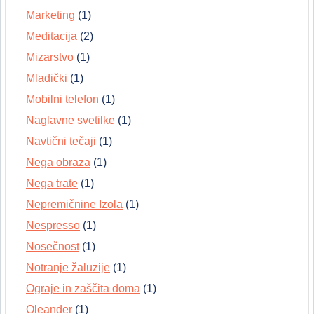
Marketing
(1)
Meditacija
(2)
Mizarstvo
(1)
Mladički
(1)
Mobilni telefon
(1)
Naglavne svetilke
(1)
Navtični tečaji
(1)
Nega obraza
(1)
Nega trate
(1)
Nepremičnine Izola
(1)
Nespresso
(1)
Nosečnost
(1)
Notranje žaluzije
(1)
Ograje in zaščita doma
(1)
Oleander
(1)