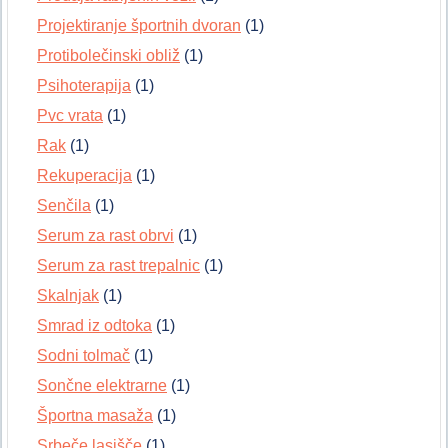
Projektiranje športnih dvoran
(1)
Protibolečinski obliž
(1)
Psihoterapija
(1)
Pvc vrata
(1)
Rak
(1)
Rekuperacija
(1)
Senčila
(1)
Serum za rast obrvi
(1)
Serum za rast trepalnic
(1)
Skalnjak
(1)
Smrad iz odtoka
(1)
Sodni tolmač
(1)
Sončne elektrarne
(1)
Športna masaža
(1)
Srbeče lasišče
(1)