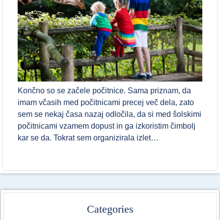
Končno so se začele počitnice. Sama priznam, da
imam včasih med počitnicami precej več dela, zato
sem se nekaj časa nazaj odločila, da si med šolskimi
počitnicami vzamem dopust in ga izkoristim čimbolj
kar se da. Tokrat sem organizirala izlet…
Categories