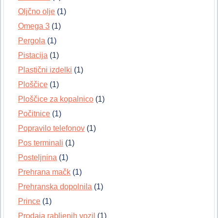
Oljčno olje
(1)
Omega 3
(1)
Pergola
(1)
Pistacija
(1)
Plastični izdelki
(1)
Ploščice
(1)
Ploščice za kopalnico
(1)
Počitnice
(1)
Popravilo telefonov
(1)
Pos terminali
(1)
Posteljnina
(1)
Prehrana mačk
(1)
Prehranska dopolnila
(1)
Prince
(1)
Prodaja rabljenih vozil
(1)