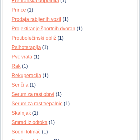
Prehranska dopolnila
(1)
Prince
(1)
Prodaja rabljenih vozil
(1)
Projektiranje športnih dvoran
(1)
Protibolečinski obliž
(1)
Psihoterapija
(1)
Pvc vrata
(1)
Rak
(1)
Rekuperacija
(1)
Senčila
(1)
Serum za rast obrvi
(1)
Serum za rast trepalnic
(1)
Skalnjak
(1)
Smrad iz odtoka
(1)
Sodni tolmač
(1)