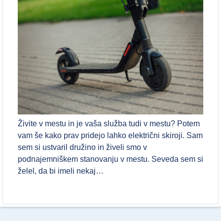
Živite v mestu in je vaša služba tudi v mestu? Potem
vam še kako prav pridejo lahko električni skiroji. Sam
sem si ustvaril družino in živeli smo v
podnajemniškem stanovanju v mestu. Seveda sem si
želel, da bi imeli nekaj…