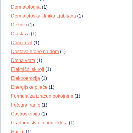
Dermatologija
(1)
Dermatološka klinika Ljubljana
(1)
Dežniki
(1)
Diastaza
(1)
Dom in vrt
(1)
Dostava hrane na dom
(1)
Drsna vrata
(1)
Električni skiroji
(1)
Elektroerozija
(1)
Energijske pijače
(1)
Formula za izračun pokojnine
(1)
Fotografiranje
(1)
Gastroskopija
(1)
Gradbeništvo in arhitektura
(1)
Haccp
(1)