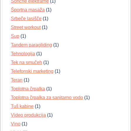
Sončne elektrarne
(1)
Športna masaža
(1)
Srbeče lasišče
(1)
Street workout
(1)
Sup
(1)
Tandem paragliding
(1)
Tehnologija
(1)
Tek na smučeh
(1)
Telefonski marketing
(1)
Teran
(1)
Toplotna črpalka
(1)
Toplotna črpalka za sanitarno vodo
(1)
Tuš kabine
(1)
Video produkcija
(1)
Vino
(1)