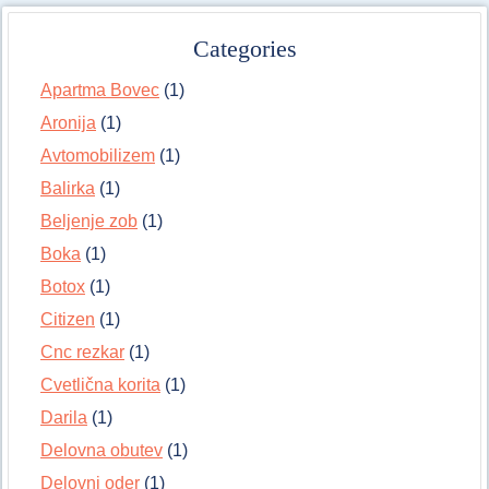
Categories
Apartma Bovec
(1)
Aronija
(1)
Avtomobilizem
(1)
Balirka
(1)
Beljenje zob
(1)
Boka
(1)
Botox
(1)
Citizen
(1)
Cnc rezkar
(1)
Cvetlična korita
(1)
Darila
(1)
Delovna obutev
(1)
Delovni oder
(1)