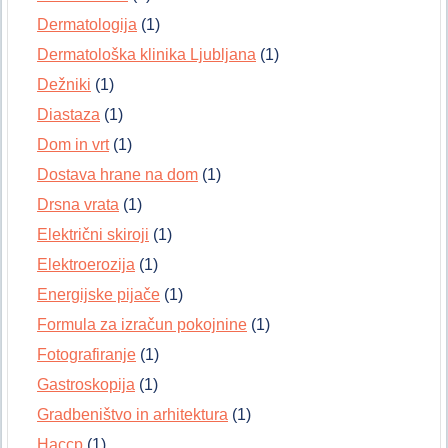
Dermatologija
(1)
Dermatološka klinika Ljubljana
(1)
Dežniki
(1)
Diastaza
(1)
Dom in vrt
(1)
Dostava hrane na dom
(1)
Drsna vrata
(1)
Električni skiroji
(1)
Elektroerozija
(1)
Energijske pijače
(1)
Formula za izračun pokojnine
(1)
Fotografiranje
(1)
Gastroskopija
(1)
Gradbeništvo in arhitektura
(1)
Haccp
(1)