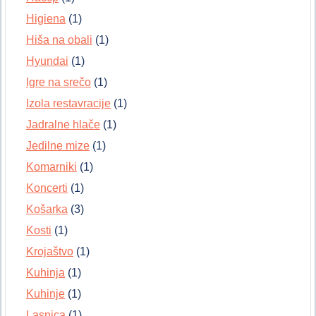
Higiena
(1)
Hiša na obali
(1)
Hyundai
(1)
Igre na srečo
(1)
Izola restavracije
(1)
Jadralne hlače
(1)
Jedilne mize
(1)
Komarniki
(1)
Koncerti
(1)
Košarka
(3)
Kosti
(1)
Krojaštvo
(1)
Kuhinja
(1)
Kuhinje
(1)
Lasnica
(1)