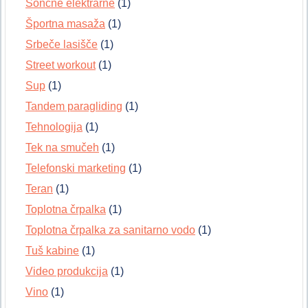
Sončne elektrarne
(1)
Športna masaža
(1)
Srbeče lasišče
(1)
Street workout
(1)
Sup
(1)
Tandem paragliding
(1)
Tehnologija
(1)
Tek na smučeh
(1)
Telefonski marketing
(1)
Teran
(1)
Toplotna črpalka
(1)
Toplotna črpalka za sanitarno vodo
(1)
Tuš kabine
(1)
Video produkcija
(1)
Vino
(1)