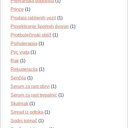
Prehranska dopolnila
(1)
Prince
(1)
Prodaja rabljenih vozil
(1)
Projektiranje športnih dvoran
(1)
Protibolečinski obliž
(1)
Psihoterapija
(1)
Pvc vrata
(1)
Rak
(1)
Rekuperacija
(1)
Senčila
(1)
Serum za rast obrvi
(1)
Serum za rast trepalnic
(1)
Skalnjak
(1)
Smrad iz odtoka
(1)
Sodni tolmač
(1)