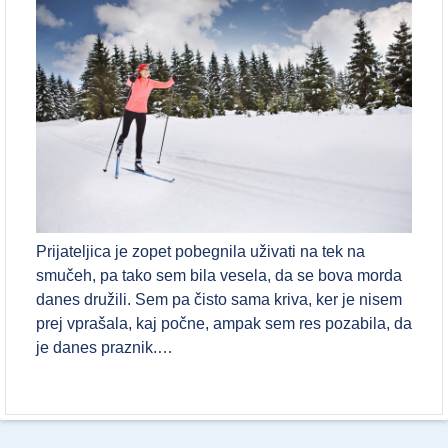
Prijateljica je zopet pobegnila uživati na tek na
smučeh, pa tako sem bila vesela, da se bova morda
danes družili. Sem pa čisto sama kriva, ker je nisem
prej vprašala, kaj počne, ampak sem res pozabila, da
je danes praznik.…