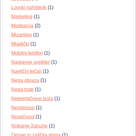
Lovski nahrbtnik
(1)
Marketing
(1)
Meditacija
(2)
Mizarstvo
(1)
Mladički
(1)
Mobilni telefon
(1)
Naglavne svetilke
(1)
Navtični tečaji
(1)
Nega obraza
(1)
Nega trate
(1)
Nepremičnine Izola
(1)
Nespresso
(1)
Nosečnost
(1)
Notranje žaluzije
(1)
Ograje in zaščita doma
(1)