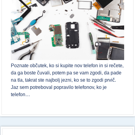
Poznate občutek, ko si kupite nov telefon in si rečete,
da ga boste čuvali, potem pa se vam zgodi, da pade
na tla, takrat ste najbolj jezni, ko se to zgodi prvič.
Jaz sem potreboval popravilo telefonov, ko je
telefon…