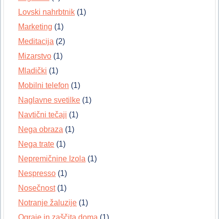
Lovski nahrbtnik
(1)
Marketing
(1)
Meditacija
(2)
Mizarstvo
(1)
Mladički
(1)
Mobilni telefon
(1)
Naglavne svetilke
(1)
Navtični tečaji
(1)
Nega obraza
(1)
Nega trate
(1)
Nepremičnine Izola
(1)
Nespresso
(1)
Nosečnost
(1)
Notranje žaluzije
(1)
Ograje in zaščita doma
(1)