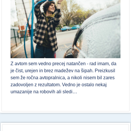
Z avtom sem vedno precej natančen - rad imam, da
je čist, urejen in brez madežev na šipah. Preizkusil
sem že ročna avtopralnica, a nikoli nisem bil zares
zadovoljen z rezultatom. Vedno je ostalo nekaj
umazanije na robovih ali sledi…