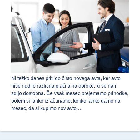
Ni težko danes priti do čisto novega avta, ker avto
hiše nudijo različna plačila na obroke, ki se nam
zdijo dostopna. Če vsak mesec prejemamo prihodke,
potem si lahko izračunamo, koliko lahko damo na
mesec, da si kupimo nov avto,…