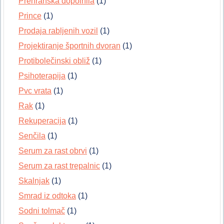
Prehranska dopolnila
(1)
Prince
(1)
Prodaja rabljenih vozil
(1)
Projektiranje športnih dvoran
(1)
Protibolečinski obliž
(1)
Psihoterapija
(1)
Pvc vrata
(1)
Rak
(1)
Rekuperacija
(1)
Senčila
(1)
Serum za rast obrvi
(1)
Serum za rast trepalnic
(1)
Skalnjak
(1)
Smrad iz odtoka
(1)
Sodni tolmač
(1)