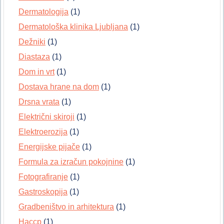
Dermatologija
(1)
Dermatološka klinika Ljubljana
(1)
Dežniki
(1)
Diastaza
(1)
Dom in vrt
(1)
Dostava hrane na dom
(1)
Drsna vrata
(1)
Električni skiroji
(1)
Elektroerozija
(1)
Energijske pijače
(1)
Formula za izračun pokojnine
(1)
Fotografiranje
(1)
Gastroskopija
(1)
Gradbeništvo in arhitektura
(1)
Haccp
(1)