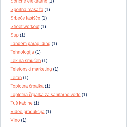
Sončne elektrarne
(1)
Športna masaža
(1)
Srbeče lasišče
(1)
Street workout
(1)
Sup
(1)
Tandem paragliding
(1)
Tehnologija
(1)
Tek na smučeh
(1)
Telefonski marketing
(1)
Teran
(1)
Toplotna črpalka
(1)
Toplotna črpalka za sanitarno vodo
(1)
Tuš kabine
(1)
Video produkcija
(1)
Vino
(1)