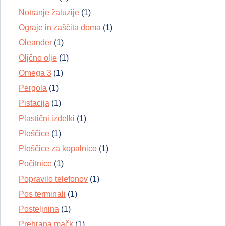
Notranje žaluzije
(1)
Ograje in zaščita doma
(1)
Oleander
(1)
Oljčno olje
(1)
Omega 3
(1)
Pergola
(1)
Pistacija
(1)
Plastični izdelki
(1)
Ploščice
(1)
Ploščice za kopalnico
(1)
Počitnice
(1)
Popravilo telefonov
(1)
Pos terminali
(1)
Posteljnina
(1)
Prehrana mačk
(1)