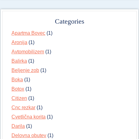
Categories
Apartma Bovec
(1)
Aronija
(1)
Avtomobilizem
(1)
Balirka
(1)
Beljenje zob
(1)
Boka
(1)
Botox
(1)
Citizen
(1)
Cnc rezkar
(1)
Cvetlična korita
(1)
Darila
(1)
Delovna obutev
(1)