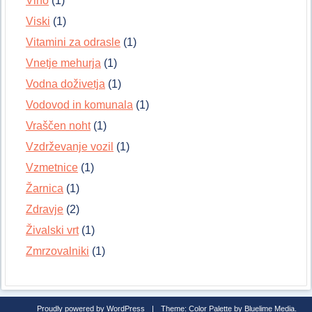
Vino
(1)
Viski
(1)
Vitamini za odrasle
(1)
Vnetje mehurja
(1)
Vodna doživetja
(1)
Vodovod in komunala
(1)
Vraščen noht
(1)
Vzdrževanje vozil
(1)
Vzmetnice
(1)
Žarnica
(1)
Zdravje
(2)
Živalski vrt
(1)
Zmrzovalniki
(1)
Proudly powered by WordPress
|
Theme: Color Palette by
Bluelime Media
.