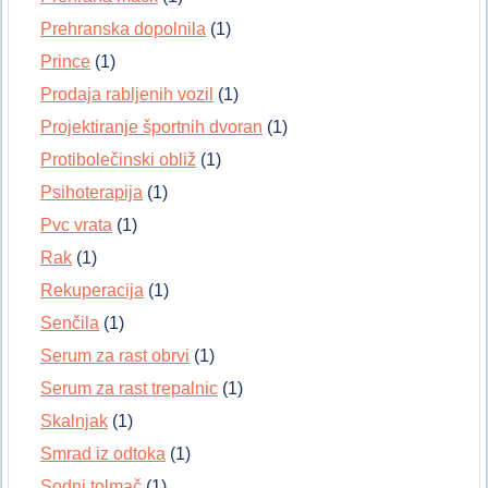
Prehranska dopolnila
(1)
Prince
(1)
Prodaja rabljenih vozil
(1)
Projektiranje športnih dvoran
(1)
Protibolečinski obliž
(1)
Psihoterapija
(1)
Pvc vrata
(1)
Rak
(1)
Rekuperacija
(1)
Senčila
(1)
Serum za rast obrvi
(1)
Serum za rast trepalnic
(1)
Skalnjak
(1)
Smrad iz odtoka
(1)
Sodni tolmač
(1)