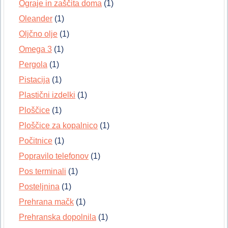
Ograje in zaščita doma
(1)
Oleander
(1)
Oljčno olje
(1)
Omega 3
(1)
Pergola
(1)
Pistacija
(1)
Plastični izdelki
(1)
Ploščice
(1)
Ploščice za kopalnico
(1)
Počitnice
(1)
Popravilo telefonov
(1)
Pos terminali
(1)
Posteljnina
(1)
Prehrana mačk
(1)
Prehranska dopolnila
(1)