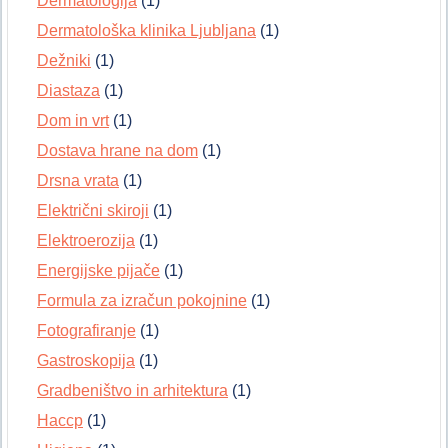
Dermatologija
(1)
Dermatološka klinika Ljubljana
(1)
Dežniki
(1)
Diastaza
(1)
Dom in vrt
(1)
Dostava hrane na dom
(1)
Drsna vrata
(1)
Električni skiroji
(1)
Elektroerozija
(1)
Energijske pijače
(1)
Formula za izračun pokojnine
(1)
Fotografiranje
(1)
Gastroskopija
(1)
Gradbeništvo in arhitektura
(1)
Haccp
(1)