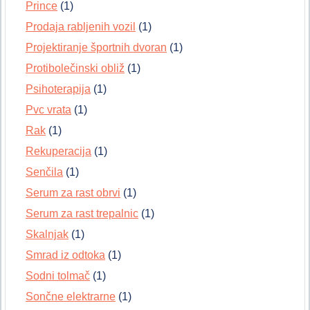
Prince
(1)
Prodaja rabljenih vozil
(1)
Projektiranje športnih dvoran
(1)
Protibolečinski obliž
(1)
Psihoterapija
(1)
Pvc vrata
(1)
Rak
(1)
Rekuperacija
(1)
Senčila
(1)
Serum za rast obrvi
(1)
Serum za rast trepalnic
(1)
Skalnjak
(1)
Smrad iz odtoka
(1)
Sodni tolmač
(1)
Sončne elektrarne
(1)