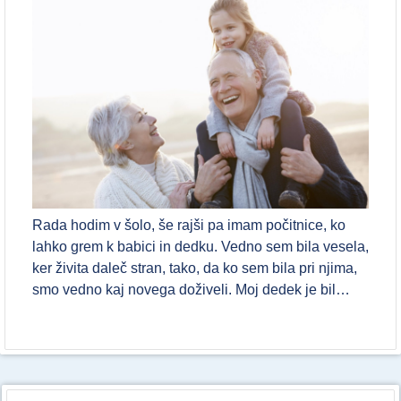
Rada hodim v šolo, še rajši pa imam počitnice, ko
lahko grem k babici in dedku. Vedno sem bila vesela,
ker živita daleč stran, tako, da ko sem bila pri njima,
smo vedno kaj novega doživeli. Moj dedek je bil…