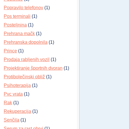
Popravilo telefonov
(1)
Pos terminali
(1)
Posteljnina
(1)
Prehrana mačk
(1)
Prehranska dopolnila
(1)
Prince
(1)
Prodaja rabljenih vozil
(1)
Projektiranje športnih dvoran
(1)
Protibolečinski obliž
(1)
Psihoterapija
(1)
Pvc vrata
(1)
Rak
(1)
Rekuperacija
(1)
Senčila
(1)
Serum za rast obrvi
(1)