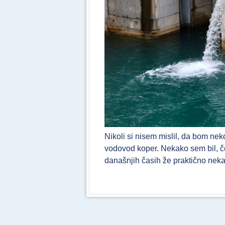
Nikoli si nisem mislil, da bom ne
vodovod koper. Nekako sem bil, če 
današnjih časih že praktično ne