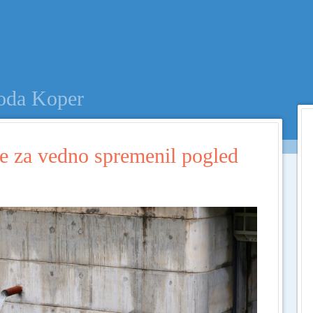
Menu
SKIP TO CONTENT
voda Koper
e za vedno spremenil pogled