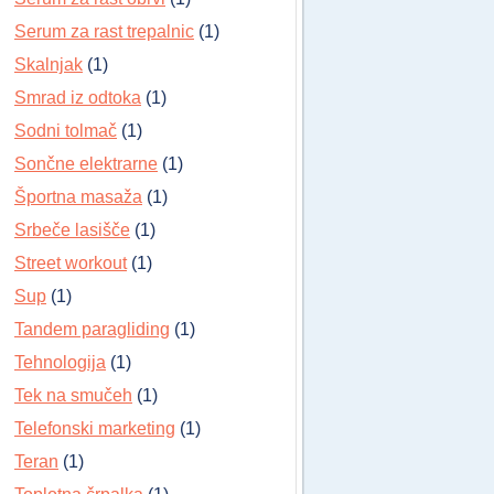
Serum za rast trepalnic
(1)
Skalnjak
(1)
Smrad iz odtoka
(1)
Sodni tolmač
(1)
Sončne elektrarne
(1)
Športna masaža
(1)
Srbeče lasišče
(1)
Street workout
(1)
Sup
(1)
Tandem paragliding
(1)
Tehnologija
(1)
Tek na smučeh
(1)
Telefonski marketing
(1)
Teran
(1)