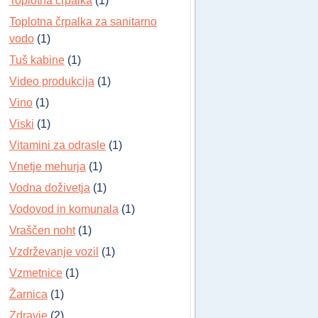
Toplotna črpalka
(1)
Toplotna črpalka za sanitarno
vodo
(1)
Tuš kabine
(1)
Video produkcija
(1)
Vino
(1)
Viski
(1)
Vitamini za odrasle
(1)
Vnetje mehurja
(1)
Vodna doživetja
(1)
Vodovod in komunala
(1)
Vraščen noht
(1)
Vzdrževanje vozil
(1)
Vzmetnice
(1)
Žarnica
(1)
Zdravje
(2)