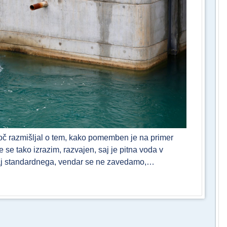
koč razmišljal o tem, kako pomemben je na primer
se tako izrazim, razvajen, saj je pitna voda v
kaj standardnega, vendar se ne zavedamo,…