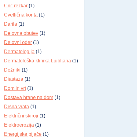
Cnc rezkar
(1)
Cvetlična korita
(1)
Darila
(1)
Delovna obutev
(1)
Delovni oder
(1)
Dermatologija
(1)
Dermatološka klinika Ljubljana
(1)
Dežniki
(1)
Diastaza
(1)
Dom in vrt
(1)
Dostava hrane na dom
(1)
Drsna vrata
(1)
Električni skiroji
(1)
Elektroerozija
(1)
Energijske pijače
(1)