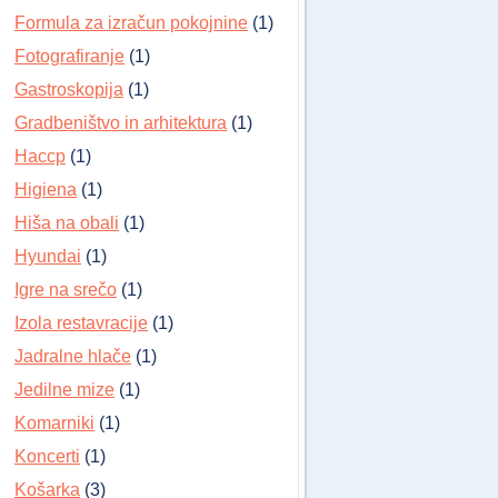
Formula za izračun pokojnine
(1)
Fotografiranje
(1)
Gastroskopija
(1)
Gradbeništvo in arhitektura
(1)
Haccp
(1)
Higiena
(1)
Hiša na obali
(1)
Hyundai
(1)
Igre na srečo
(1)
Izola restavracije
(1)
Jadralne hlače
(1)
Jedilne mize
(1)
Komarniki
(1)
Koncerti
(1)
Košarka
(3)