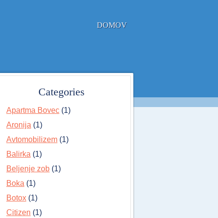
DOMOV
Categories
Apartma Bovec
(1)
Aronija
(1)
Avtomobilizem
(1)
Balirka
(1)
Beljenje zob
(1)
Boka
(1)
Botox
(1)
Citizen
(1)