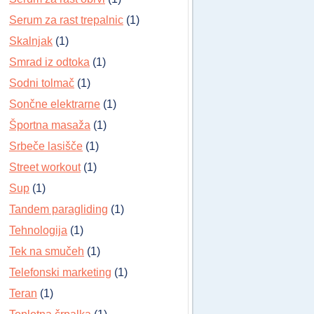
Serum za rast trepalnic
(1)
Skalnjak
(1)
Smrad iz odtoka
(1)
Sodni tolmač
(1)
Sončne elektrarne
(1)
Športna masaža
(1)
Srbeče lasišče
(1)
Street workout
(1)
Sup
(1)
Tandem paragliding
(1)
Tehnologija
(1)
Tek na smučeh
(1)
Telefonski marketing
(1)
Teran
(1)