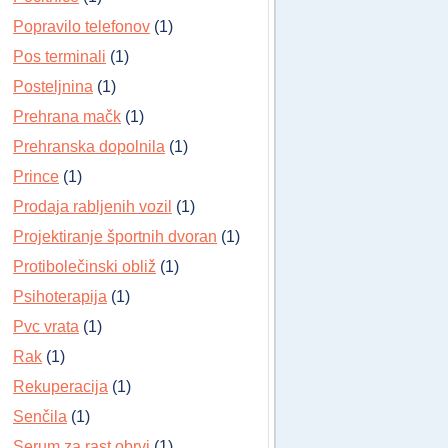
Popravilo telefonov
(1)
Pos terminali
(1)
Posteljnina
(1)
Prehrana mačk
(1)
Prehranska dopolnila
(1)
Prince
(1)
Prodaja rabljenih vozil
(1)
Projektiranje športnih dvoran
(1)
Protibolečinski obliž
(1)
Psihoterapija
(1)
Pvc vrata
(1)
Rak
(1)
Rekuperacija
(1)
Senčila
(1)
Serum za rast obrvi
(1)