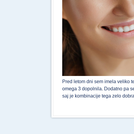
Pred letom dni sem imela veliko t
omega 3 dopolnila. Dodatno pa sem
saj je kombinacije tega zelo dob