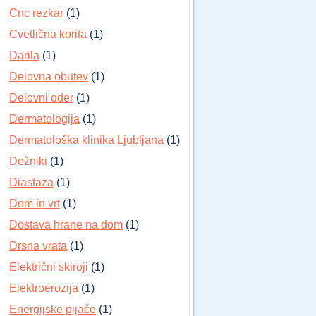
Cnc rezkar
(1)
Cvetlična korita
(1)
Darila
(1)
Delovna obutev
(1)
Delovni oder
(1)
Dermatologija
(1)
Dermatološka klinika Ljubljana
(1)
Dežniki
(1)
Diastaza
(1)
Dom in vrt
(1)
Dostava hrane na dom
(1)
Drsna vrata
(1)
Električni skiroji
(1)
Elektroerozija
(1)
Energijske pijače
(1)