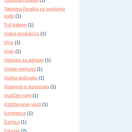
Toplotna črpalka
(1)
Toplotna črpalka za sanitarno
vodo
(1)
Tuš kabine
(1)
Video produkcija
(1)
Vino
(1)
Viski
(1)
Vitamini za odrasle
(1)
Vnetje mehurja
(1)
Vodna doživetja
(1)
Vodovod in komunala
(1)
Vraščen noht
(1)
Vzdrževanje vozil
(1)
Vzmetnice
(1)
Žarnica
(1)
Zdravje
(2)