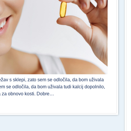
ežav s sklepi, zato sem se odločila, da bom uživala
 se odločila, da bom uživala tudi kalcij dopolnilo,
ra za obnovo kosti. Dobre…