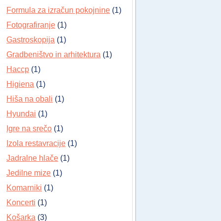
Formula za izračun pokojnine
(1)
Fotografiranje
(1)
Gastroskopija
(1)
Gradbeništvo in arhitektura
(1)
Haccp
(1)
Higiena
(1)
Hiša na obali
(1)
Hyundai
(1)
Igre na srečo
(1)
Izola restavracije
(1)
Jadralne hlače
(1)
Jedilne mize
(1)
Komarniki
(1)
Koncerti
(1)
Košarka
(3)