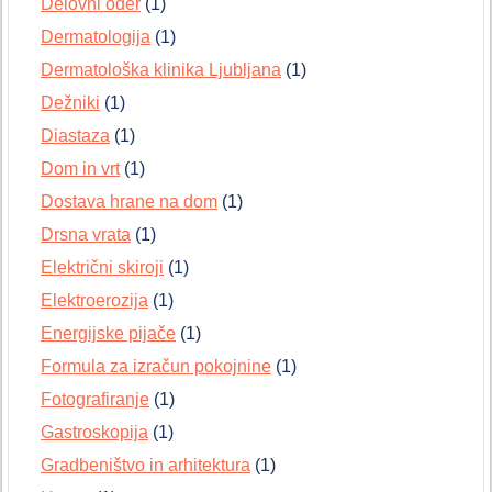
Delovni oder
(1)
Dermatologija
(1)
Dermatološka klinika Ljubljana
(1)
Dežniki
(1)
Diastaza
(1)
Dom in vrt
(1)
Dostava hrane na dom
(1)
Drsna vrata
(1)
Električni skiroji
(1)
Elektroerozija
(1)
Energijske pijače
(1)
Formula za izračun pokojnine
(1)
Fotografiranje
(1)
Gastroskopija
(1)
Gradbeništvo in arhitektura
(1)