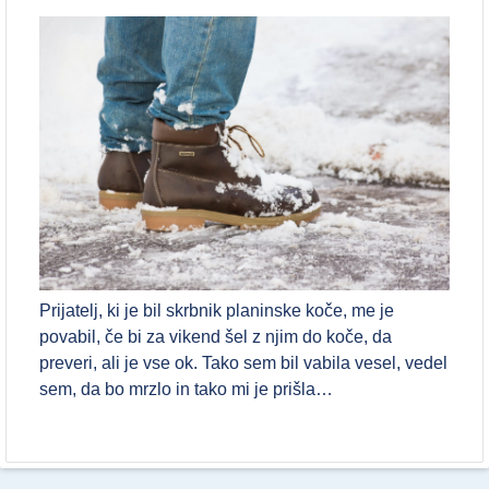
Prijatelj, ki je bil skrbnik planinske koče, me je
povabil, če bi za vikend šel z njim do koče, da
preveri, ali je vse ok. Tako sem bil vabila vesel, vedel
sem, da bo mrzlo in tako mi je prišla…