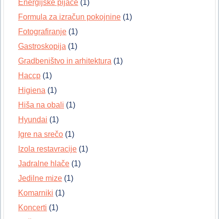
Energijske pijače
(1)
Formula za izračun pokojnine
(1)
Fotografiranje
(1)
Gastroskopija
(1)
Gradbeništvo in arhitektura
(1)
Haccp
(1)
Higiena
(1)
Hiša na obali
(1)
Hyundai
(1)
Igre na srečo
(1)
Izola restavracije
(1)
Jadralne hlače
(1)
Jedilne mize
(1)
Komarniki
(1)
Koncerti
(1)