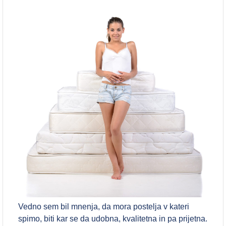
Vedno sem bil mnenja, da mora postelja v kateri
spimo, biti kar se da udobna, kvalitetna in pa prijetna.