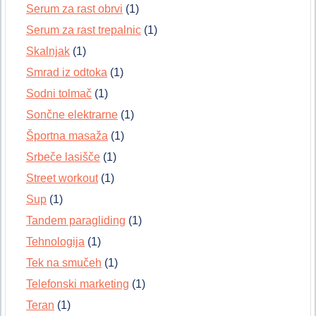
Serum za rast obrvi
(1)
Serum za rast trepalnic
(1)
Skalnjak
(1)
Smrad iz odtoka
(1)
Sodni tolmač
(1)
Sončne elektrarne
(1)
Športna masaža
(1)
Srbeče lasišče
(1)
Street workout
(1)
Sup
(1)
Tandem paragliding
(1)
Tehnologija
(1)
Tek na smučeh
(1)
Telefonski marketing
(1)
Teran
(1)