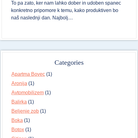
To pa zato, ker nam lahko dober in udoben spanec
konkretno pripomore k temu, kako produktiven bo
naš naslednji dan. Najbolj…
Categories
Apartma Bovec
(1)
Aronija
(1)
Avtomobilizem
(1)
Balirka
(1)
Beljenje zob
(1)
Boka
(1)
Botox
(1)