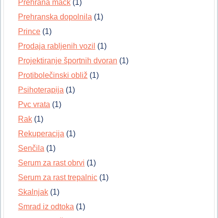
Prehrana mačk
(1)
Prehranska dopolnila
(1)
Prince
(1)
Prodaja rabljenih vozil
(1)
Projektiranje športnih dvoran
(1)
Protibolečinski obliž
(1)
Psihoterapija
(1)
Pvc vrata
(1)
Rak
(1)
Rekuperacija
(1)
Senčila
(1)
Serum za rast obrvi
(1)
Serum za rast trepalnic
(1)
Skalnjak
(1)
Smrad iz odtoka
(1)