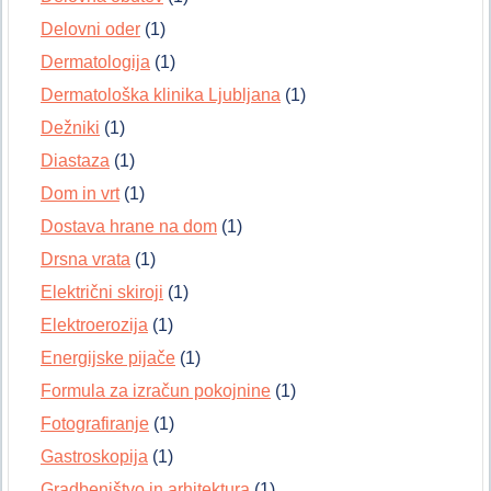
Delovni oder
(1)
Dermatologija
(1)
Dermatološka klinika Ljubljana
(1)
Dežniki
(1)
Diastaza
(1)
Dom in vrt
(1)
Dostava hrane na dom
(1)
Drsna vrata
(1)
Električni skiroji
(1)
Elektroerozija
(1)
Energijske pijače
(1)
Formula za izračun pokojnine
(1)
Fotografiranje
(1)
Gastroskopija
(1)
Gradbeništvo in arhitektura
(1)