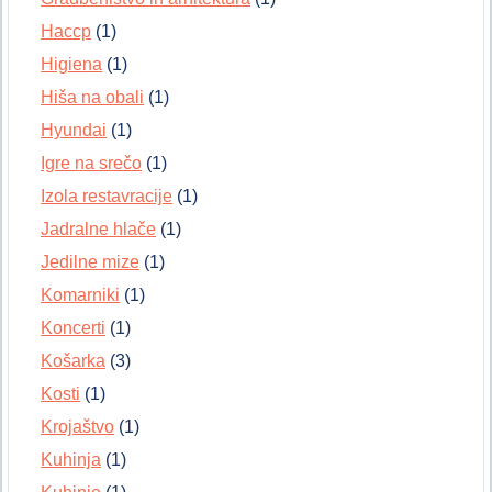
Haccp
(1)
Higiena
(1)
Hiša na obali
(1)
Hyundai
(1)
Igre na srečo
(1)
Izola restavracije
(1)
Jadralne hlače
(1)
Jedilne mize
(1)
Komarniki
(1)
Koncerti
(1)
Košarka
(3)
Kosti
(1)
Krojaštvo
(1)
Kuhinja
(1)