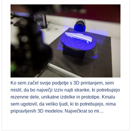
Ko sem začel svoje podjetje s 3D printanjem, sem
mislil, da bo največji izziv najti stranke, ki potrebujejo
rezervne dele, unikatne izdelke in prototipe. Kmalu
sem ugotovil, da veliko ljudi, ki to potrebujejo, nima
pripravljenih 3D modelov. Največkrat so mi…