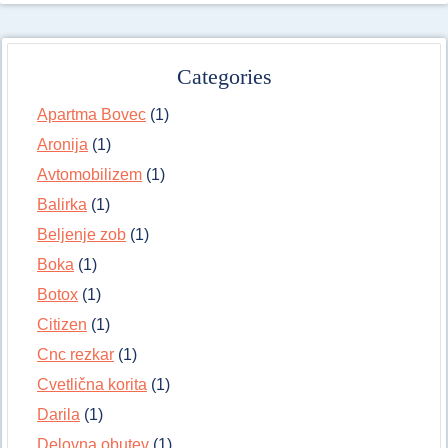
Categories
Apartma Bovec
(1)
Aronija
(1)
Avtomobilizem
(1)
Balirka
(1)
Beljenje zob
(1)
Boka
(1)
Botox
(1)
Citizen
(1)
Cnc rezkar
(1)
Cvetlična korita
(1)
Darila
(1)
Delovna obutev
(1)