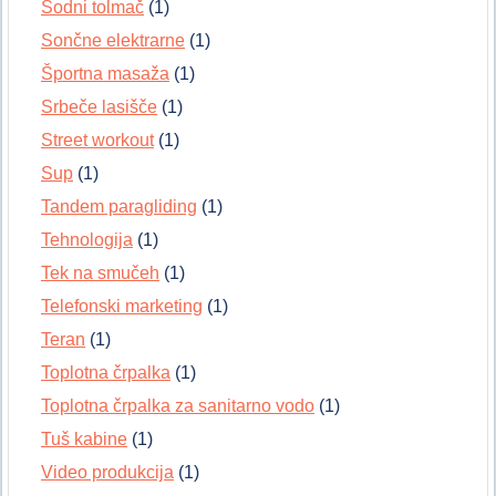
Sodni tolmač
(1)
Sončne elektrarne
(1)
Športna masaža
(1)
Srbeče lasišče
(1)
Street workout
(1)
Sup
(1)
Tandem paragliding
(1)
Tehnologija
(1)
Tek na smučeh
(1)
Telefonski marketing
(1)
Teran
(1)
Toplotna črpalka
(1)
Toplotna črpalka za sanitarno vodo
(1)
Tuš kabine
(1)
Video produkcija
(1)