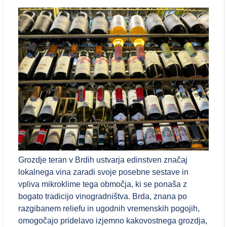
Grozdje teran v Brdih ustvarja edinstven značaj
lokalnega vina zaradi svoje posebne sestave in
vpliva mikroklime tega območja, ki se ponaša z
bogato tradicijo vinogradništva. Brda, znana po
razgibanem reliefu in ugodnih vremenskih pogojih,
omogočajo pridelavo izjemno kakovostnega grozdja,