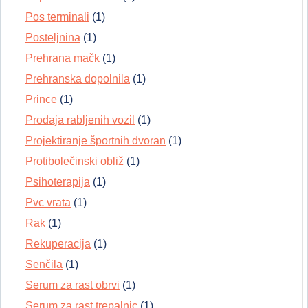
Pos terminali
(1)
Posteljnina
(1)
Prehrana mačk
(1)
Prehranska dopolnila
(1)
Prince
(1)
Prodaja rabljenih vozil
(1)
Projektiranje športnih dvoran
(1)
Protibolečinski obliž
(1)
Psihoterapija
(1)
Pvc vrata
(1)
Rak
(1)
Rekuperacija
(1)
Senčila
(1)
Serum za rast obrvi
(1)
Serum za rast trepalnic
(1)