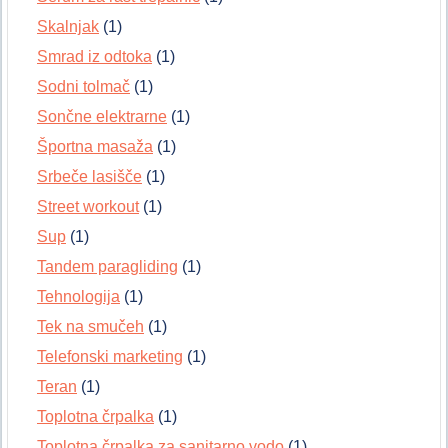
Skalnjak
(1)
Smrad iz odtoka
(1)
Sodni tolmač
(1)
Sončne elektrarne
(1)
Športna masaža
(1)
Srbeče lasišče
(1)
Street workout
(1)
Sup
(1)
Tandem paragliding
(1)
Tehnologija
(1)
Tek na smučeh
(1)
Telefonski marketing
(1)
Teran
(1)
Toplotna črpalka
(1)
Toplotna črpalka za sanitarno vodo
(1)