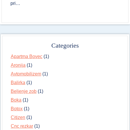
pri…
Categories
Apartma Bovec
(1)
Aronija
(1)
Avtomobilizem
(1)
Balirka
(1)
Beljenje zob
(1)
Boka
(1)
Botox
(1)
Citizen
(1)
Cnc rezkar
(1)