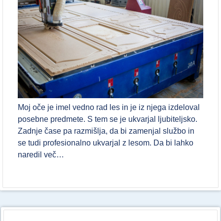
Moj oče je imel vedno rad les in je iz njega izdeloval
posebne predmete. S tem se je ukvarjal ljubiteljsko.
Zadnje čase pa razmišlja, da bi zamenjal službo in
se tudi profesionalno ukvarjal z lesom. Da bi lahko
naredil več…