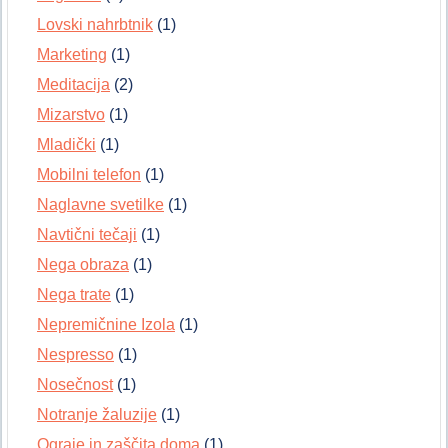
Lovski nahrbtnik
(1)
Marketing
(1)
Meditacija
(2)
Mizarstvo
(1)
Mladički
(1)
Mobilni telefon
(1)
Naglavne svetilke
(1)
Navtični tečaji
(1)
Nega obraza
(1)
Nega trate
(1)
Nepremičnine Izola
(1)
Nespresso
(1)
Nosečnost
(1)
Notranje žaluzije
(1)
Ograje in zaščita doma
(1)