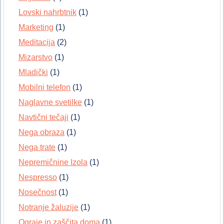
Lovski nahrbtnik
(1)
Marketing
(1)
Meditacija
(2)
Mizarstvo
(1)
Mladički
(1)
Mobilni telefon
(1)
Naglavne svetilke
(1)
Navtični tečaji
(1)
Nega obraza
(1)
Nega trate
(1)
Nepremičnine Izola
(1)
Nespresso
(1)
Nosečnost
(1)
Notranje žaluzije
(1)
Ograje in zaščita doma
(1)