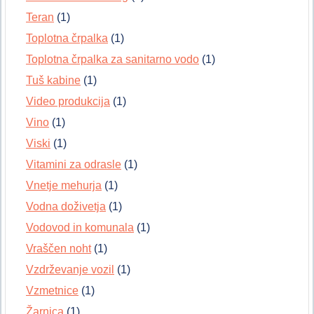
Teran
(1)
Toplotna črpalka
(1)
Toplotna črpalka za sanitarno vodo
(1)
Tuš kabine
(1)
Video produkcija
(1)
Vino
(1)
Viski
(1)
Vitamini za odrasle
(1)
Vnetje mehurja
(1)
Vodna doživetja
(1)
Vodovod in komunala
(1)
Vraščen noht
(1)
Vzdrževanje vozil
(1)
Vzmetnice
(1)
Žarnica
(1)