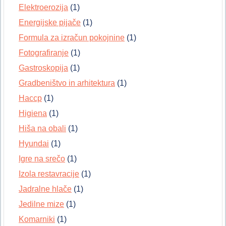
Elektroerozija
(1)
Energijske pijače
(1)
Formula za izračun pokojnine
(1)
Fotografiranje
(1)
Gastroskopija
(1)
Gradbeništvo in arhitektura
(1)
Haccp
(1)
Higiena
(1)
Hiša na obali
(1)
Hyundai
(1)
Igre na srečo
(1)
Izola restavracije
(1)
Jadralne hlače
(1)
Jedilne mize
(1)
Komarniki
(1)