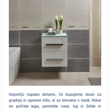
Največjo napako delamo, če kupujemo stvari za
gradnjo in opremo hišo, ki so trenutno v modi. Nikar
ne počnite tega, pomislite nase, kaj si želite in