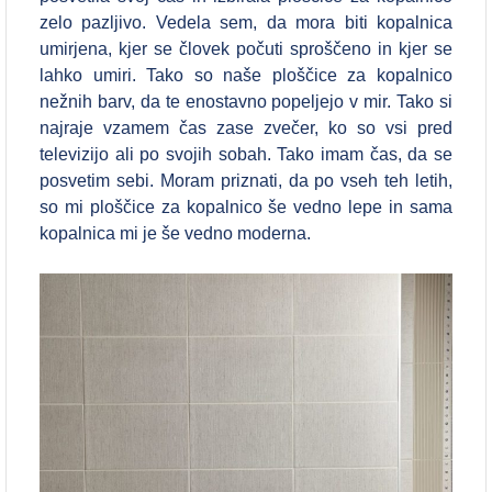
zelo pazljivo. Vedela sem, da mora biti kopalnica
umirjena, kjer se človek počuti sproščeno in kjer se
lahko umiri. Tako so naše ploščice za kopalnico
nežnih barv, da te enostavno popeljejo v mir. Tako si
najraje vzamem čas zase zvečer, ko so vsi pred
televizijo ali po svojih sobah. Tako imam čas, da se
posvetim sebi. Moram priznati, da po vseh teh letih,
so mi ploščice za kopalnico še vedno lepe in sama
kopalnica mi je še vedno moderna.