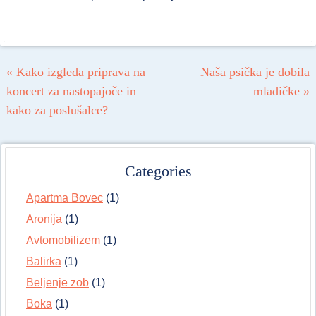
Post navigation
«
Kako izgleda priprava na
Naša psička je dobila
koncert za nastopajoče in
mladičke
»
kako za poslušalce?
Categories
Apartma Bovec
(1)
Aronija
(1)
Avtomobilizem
(1)
Balirka
(1)
Beljenje zob
(1)
Boka
(1)