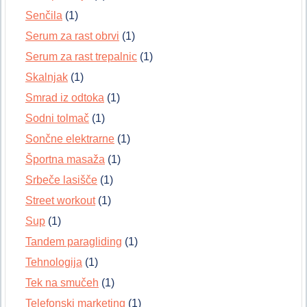
Senčila
(1)
Serum za rast obrvi
(1)
Serum za rast trepalnic
(1)
Skalnjak
(1)
Smrad iz odtoka
(1)
Sodni tolmač
(1)
Sončne elektrarne
(1)
Športna masaža
(1)
Srbeče lasišče
(1)
Street workout
(1)
Sup
(1)
Tandem paragliding
(1)
Tehnologija
(1)
Tek na smučeh
(1)
Telefonski marketing
(1)