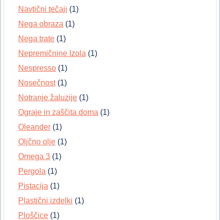
Navtični tečaji
(1)
Nega obraza
(1)
Nega trate
(1)
Nepremičnine Izola
(1)
Nespresso
(1)
Nosečnost
(1)
Notranje žaluzije
(1)
Ograje in zaščita doma
(1)
Oleander
(1)
Oljčno olje
(1)
Omega 3
(1)
Pergola
(1)
Pistacija
(1)
Plastični izdelki
(1)
Ploščice
(1)