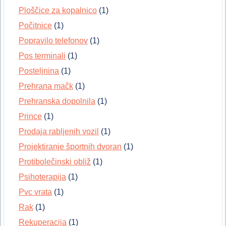
Ploščice za kopalnico
(1)
Počitnice
(1)
Popravilo telefonov
(1)
Pos terminali
(1)
Posteljnina
(1)
Prehrana mačk
(1)
Prehranska dopolnila
(1)
Prince
(1)
Prodaja rabljenih vozil
(1)
Projektiranje športnih dvoran
(1)
Protibolečinski obliž
(1)
Psihoterapija
(1)
Pvc vrata
(1)
Rak
(1)
Rekuperacija
(1)