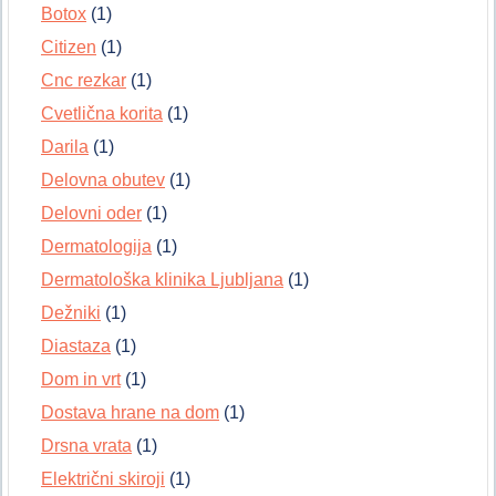
Botox
(1)
Citizen
(1)
Cnc rezkar
(1)
Cvetlična korita
(1)
Darila
(1)
Delovna obutev
(1)
Delovni oder
(1)
Dermatologija
(1)
Dermatološka klinika Ljubljana
(1)
Dežniki
(1)
Diastaza
(1)
Dom in vrt
(1)
Dostava hrane na dom
(1)
Drsna vrata
(1)
Električni skiroji
(1)